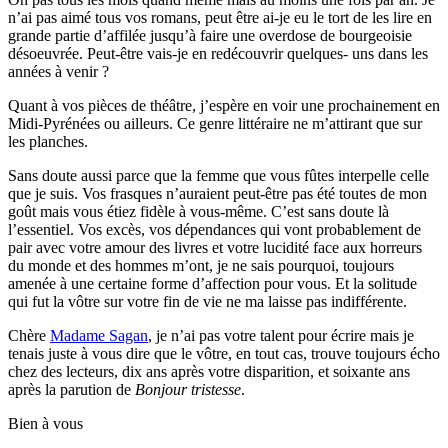
n’ai pas aimé tous vos romans, peut être ai-je eu le tort de les lire en
grande partie d’affilée jusqu’à faire une overdose de bourgeoisie
désoeuvrée. Peut-être vais-je en redécouvrir quelques- uns dans les
années à venir ?
Quant à vos pièces de théâtre, j’espère en voir une prochainement en
Midi-Pyrénées ou ailleurs. Ce genre littéraire ne m’attirant que sur
les planches.
Sans doute aussi parce que la femme que vous fûtes interpelle celle
que je suis. Vos frasques n’auraient peut-être pas été toutes de mon
goût mais vous étiez fidèle à vous-même. C’est sans doute là
l’essentiel. Vos excès, vos dépendances qui vont probablement de
pair avec votre amour des livres et votre lucidité face aux horreurs
du monde et des hommes m’ont, je ne sais pourquoi, toujours
amenée à une certaine forme d’affection pour vous. Et la solitude
qui fut la vôtre sur votre fin de vie ne ma laisse pas indifférente.
Chère
Madame Sagan
, je n’ai pas votre talent pour écrire mais je
tenais juste à vous dire que le vôtre, en tout cas, trouve toujours écho
chez des lecteurs, dix ans après votre disparition, et soixante ans
après la parution de
Bonjour tristesse
.
Bien à vous