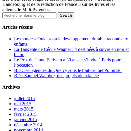
Haudebourg et de la rédaction de France 3 sur les livres et les
auteurs de Midi-Pyrénées.
Articles récents
Le monde « Ouka » ou le développement durable raconté aux
enfants
La Tangente de Cécile Wagner : 4 destinées à suivre en noir et
blanc
Le Prix du Jeune Ecrivain a 30 ans et s’invite à Paris pour
l’occasion
BD : les légendes du Quercy sous le trait de Joël Polomski
BD : Samuel Wambre, des projets plein la tête
Archives
juillet 2015
mai 2015
mars 2015
février 2015
janvier 2015
décembre 2014
novembre 2014