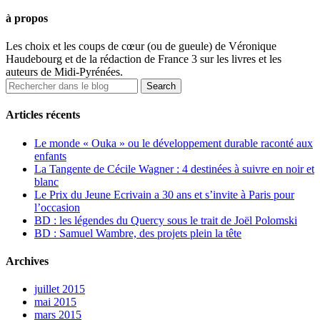
à propos
Les choix et les coups de cœur (ou de gueule) de Véronique
Haudebourg et de la rédaction de France 3 sur les livres et les
auteurs de Midi-Pyrénées.
Articles récents
Le monde « Ouka » ou le développement durable raconté aux
enfants
La Tangente de Cécile Wagner : 4 destinées à suivre en noir et
blanc
Le Prix du Jeune Ecrivain a 30 ans et s’invite à Paris pour
l’occasion
BD : les légendes du Quercy sous le trait de Joël Polomski
BD : Samuel Wambre, des projets plein la tête
Archives
juillet 2015
mai 2015
mars 2015