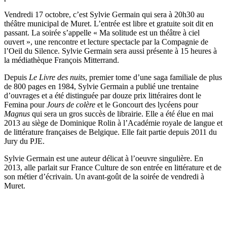
Vendredi 17 octobre, c’est Sylvie Germain qui sera à 20h30 au
théâtre municipal de Muret. L’entrée est libre et gratuite soit dit en
passant. La soirée s’appelle « Ma solitude est un théâtre à ciel
ouvert », une rencontre et lecture spectacle par la Compagnie de
l’Oeil du Silence. Sylvie Germain sera aussi présente à 15 heures à
la médiathèque François Mitterrand.
Depuis
Le Livre des nuits
, premier tome d’une saga familiale de plus
de 800 pages en 1984, Sylvie Germain a publié une trentaine
d’ouvrages et a été distinguée par douze prix littéraires dont le
Femina pour
Jours de colère
et le Goncourt des lycéens pour
Magnus
qui sera un gros succès de librairie. Elle a été élue en mai
2013 au siège de Dominique Rolin à l’Académie royale de langue et
de littérature françaises de Belgique. Elle fait partie depuis 2011 du
Jury du PJE.
Sylvie Germain est une auteur délicat à l’oeuvre singulière. En
2013, alle parlait sur France Culture de son entrée en littérature et de
son métier d’écrivain. Un avant-goût de la soirée de vendredi à
Muret.