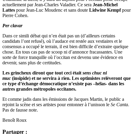
actuellement par Jean-Charles Valadier. Ce sera
Jean-Michel
Lattes
pour Jean-Luc Moudenc et sans doute
Lidwine Kempf
pour
Pierre Cohen.
Per clavar
Dans ce simili débat qui n’en était pas un (d’ailleurs certains
candidats l’ont refusé), où l’audace est restée aux vestiaires et le
consensus a occupé le terrain, il est bien difficile d’extraire quelque
chose. En tous cas pas de scoop ni d’annonce fracassantes. Une
sorte de force tranquille où l’occitan est devenu une évidence en
devenir, sans plus de certitudes.
Les grincheux diront que tout ceci était
sens chuc ni
muc
(insipide) et ne servira à rien. Les optimistes relèveront que
ce type d’échange démocratique n’existe pas –hélas- dans les
autres grandes métropoles occitanes.
Et comme jadis dans les émissions de Jacques Martin, le public a
rejoint la scène et ses artistes pour entonner à l’unisson le
Se Canta
.
Pas de fausse note.
Benoît Roux
Partager :