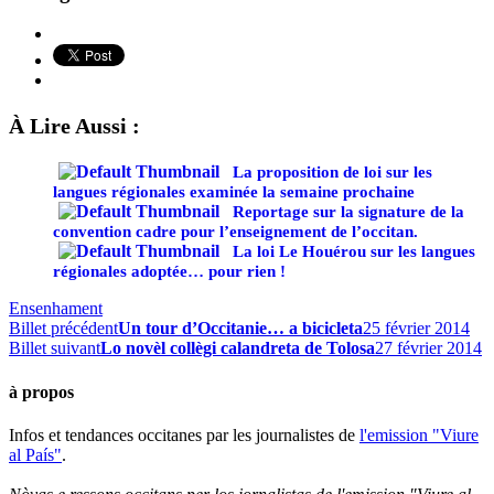
À Lire Aussi :
La proposition de loi sur les
langues régionales examinée la semaine prochaine
Reportage sur la signature de la
convention cadre pour l’enseignement de l’occitan.
La loi Le Houérou sur les langues
régionales adoptée… pour rien !
Ensenhament
Billet précédent
Un tour d’Occitanie… a bicicleta
25 février 2014
Billet suivant
Lo novèl collègi calandreta de Tolosa
27 février 2014
à propos
Infos et tendances occitanes par les journalistes de
l'emission "Viure
al País"
.