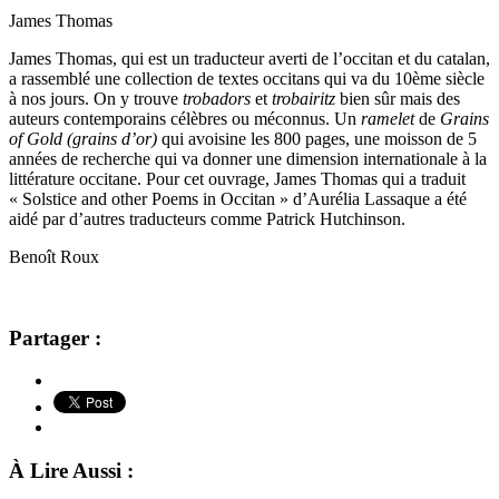
James Thomas
James Thomas, qui est un traducteur averti de l’occitan et du catalan,
a rassemblé une collection de textes occitans qui va du 10ème siècle
à nos jours. On y trouve
trobadors
et
trobairitz
bien sûr mais des
auteurs contemporains célèbres ou méconnus. Un
ramelet
de
Grains
of Gold (grains d’or)
qui avoisine les 800 pages, une moisson de 5
années de recherche qui va donner une dimension internationale à la
littérature occitane. Pour cet ouvrage, James Thomas qui a traduit
«
Solstice and other Poems in Occitan » d’Aurélia Lassaque a été
aidé par d’autres traducteurs comme Patrick Hutchinson.
Benoît Roux
Partager :
À Lire Aussi :