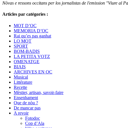
Nòvas e ressons occitans per los jornalistas de l'emission "Viure al Pa
Articles par catégories :
MOT D’OC
MEMORIA D’OC
Rai qu’es pas ganhat
LO MOT
SPORT
BOM-BADIS
LA PETITA VOTZ
OMENATGE
BIAIS
ARCHIVES EN OC
Musical
Littérature
Recette
Mèstier, artisan, savoir-faire
Ensenhament
Que de nòu ?
De mancar pas
A revoir
Fotodoc
Cop d’Ala