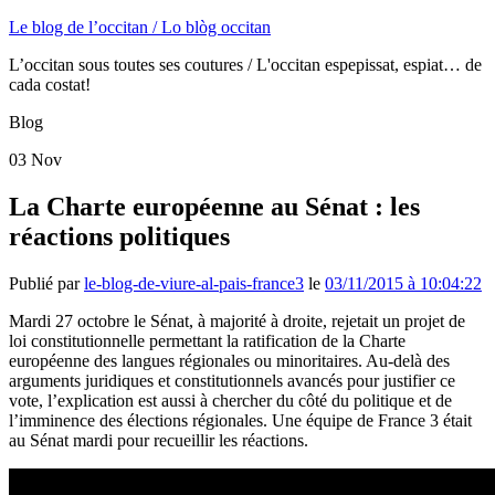
Le blog de l’occitan / Lo blòg occitan
L’occitan sous toutes ses coutures / L'occitan espepissat, espiat… de
cada costat!
Blog
03
Nov
La Charte européenne au Sénat : les
réactions politiques
Publié par
le-blog-de-viure-al-pais-france3
le
03/11/2015 à 10:04:22
Mardi 27 octobre le Sénat, à majorité à droite, rejetait un projet de
loi constitutionnelle permettant la ratification de la Charte
européenne des langues régionales ou minoritaires. Au-delà des
arguments juridiques et constitutionnels avancés pour justifier ce
vote, l’explication est aussi à chercher du côté du politique et de
l’imminence des élections régionales. Une équipe de France 3 était
au Sénat mardi pour recueillir les réactions.