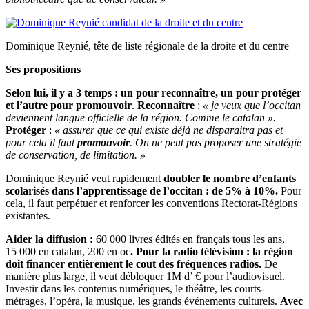
Dominique Reynié, tête de liste régionale de la droite et du centre
Ses propositions
Selon lui, il y a 3 temps : un pour reconnaître, un pour protéger
et l’autre pour promouvoir
.
Reconnaître
:
« je veux que l’occitan
deviennent langue officielle de la région. Comme le catalan ».
Protéger
:
« assurer que ce qui existe déjà ne disparaitra pas et
pour cela il faut
promouvoir
. On ne peut pas proposer une stratégie
de conservation, de limitation. »
Dominique Reynié veut rapidement
doubler le nombre d’enfants
scolarisés dans l’apprentissage de l’occitan : de 5% à 10%.
Pour
cela, il faut perpétuer et renforcer les conventions Rectorat-Régions
existantes.
Aider la diffusion :
60 000 livres édités en français tous les ans,
15 000 en catalan, 200 en oc
. Pour la radio télévision : la région
doit financer entièrement le cout des fréquences radios.
De
manière plus large, il veut débloquer 1M d’ € pour l’audiovisuel.
Investir dans les contenus numériques, le théâtre, les courts-
métrages, l’opéra, la musique, les grands événements culturels.
Avec