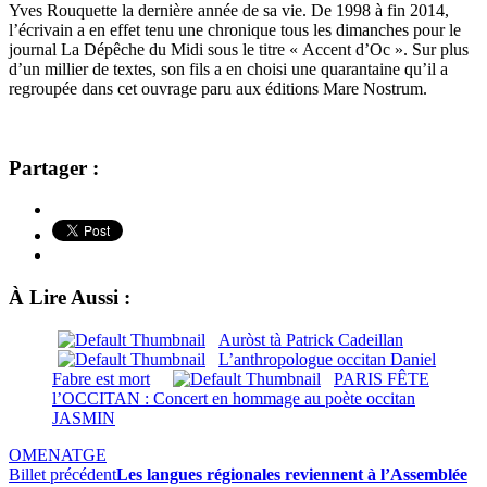
Yves Rouquette la dernière année de sa vie. De 1998 à fin 2014,
l’écrivain a en effet tenu une chronique tous les dimanches pour le
journal La Dépêche du Midi sous le titre « Accent d’Oc ». Sur plus
d’un millier de textes, son fils a en choisi une quarantaine qu’il a
regroupée dans cet ouvrage paru aux éditions Mare Nostrum.
Partager :
À Lire Aussi :
Auròst tà Patrick Cadeillan
L’anthropologue occitan Daniel
Fabre est mort
PARIS FÊTE
l’OCCITAN : Concert en hommage au poète occitan
JASMIN
OMENATGE
Billet précédent
Les langues régionales reviennent à l’Assemblée