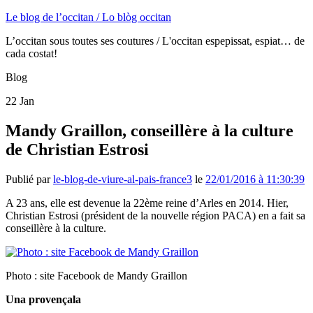
Le blog de l’occitan / Lo blòg occitan
L’occitan sous toutes ses coutures / L'occitan espepissat, espiat… de
cada costat!
Blog
22
Jan
Mandy Graillon, conseillère à la culture
de Christian Estrosi
Publié par
le-blog-de-viure-al-pais-france3
le
22/01/2016 à 11:30:39
A 23 ans, elle est devenue la 22ème reine d’Arles en 2014. Hier,
Christian Estrosi (président de la nouvelle région PACA) en a fait sa
conseillère à la culture.
Photo : site Facebook de Mandy Graillon
Una provençala