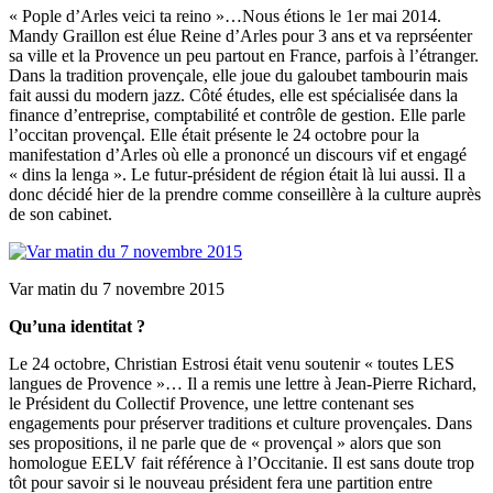
« Pople d’Arles veici ta reino »…Nous étions le 1er mai 2014.
Mandy Graillon est élue Reine d’Arles pour 3 ans et va reprséenter
sa ville et la Provence un peu partout en France, parfois à l’étranger.
Dans la tradition provençale, elle joue du galoubet tambourin mais
fait aussi du modern jazz. Côté études, elle est spécialisée dans la
finance d’entreprise, comptabilité et contrôle de gestion. Elle parle
l’occitan provençal. Elle était présente le 24 octobre pour la
manifestation d’Arles où elle a prononcé un discours vif et engagé
« dins la lenga ». Le futur-président de région était là lui aussi. Il a
donc décidé hier de la prendre comme conseillère à la culture auprès
de son cabinet.
Var matin du 7 novembre 2015
Qu’una identitat ?
Le 24 octobre, Christian Estrosi était venu soutenir « toutes LES
langues de Provence »… Il a remis une lettre à Jean-Pierre Richard,
le Président du Collectif Provence, une lettre contenant ses
engagements pour préserver traditions et culture provençales. Dans
ses propositions, il ne parle que de « provençal » alors que son
homologue EELV fait référence à l’Occitanie. Il est sans doute trop
tôt pour savoir si le nouveau président fera une partition entre