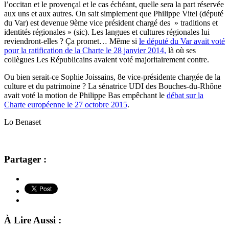
l’occitan et le provençal et le cas échéant, quelle sera la part réservée
aux uns et aux autres. On sait simplement que Philippe Vitel (député
du Var) est devenue 9ème vice président chargé des » traditions et
identités régionales » (sic). Les langues et cultures régionales lui
reviendront-elles ? Ça promet… Même si
le député du Var avait voté
pour la ratification de la Charte le 28 janvier 2014,
là où ses
collègues Les Républicains avaient voté majoritairement contre.
Ou bien serait-ce Sophie Joissains, 8e vice-présidente chargée de la
culture et du patrimoine ? La sénatrice UDI des Bouches-du-Rhône
avait voté la motion de Philippe Bas empêchant le
débat sur la
Charte européenne le 27 octobre 2015
.
Lo Benaset
Partager :
À Lire Aussi :