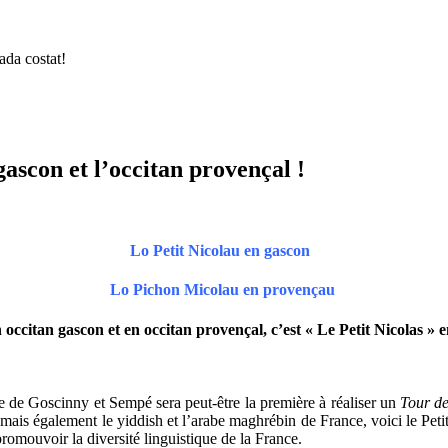
ada costat!
gascon et l’occitan provençal !
Lo Petit Nicolau en gascon
Lo Pichon Micolau en provençau
 en occitan gascon et en occitan provençal, c’est « Le Petit Nicolas »
 de Goscinny et Sempé sera peut-être la première à réaliser un
Tour d
s également le yiddish et l’arabe maghrébin de France, voici le Petit 
promouvoir la diversité linguistique de la France.