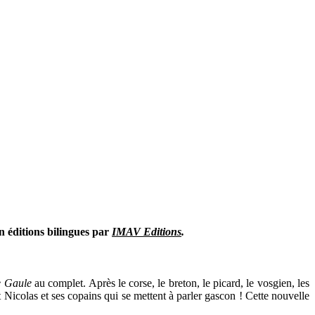
 en éditions bilingues par
IMAV Editions
.
e Gaule
au complet. Après le corse, le breton, le picard, le vosgien, les
Nicolas et ses copains qui se mettent à parler gascon ! Cette nouvelle