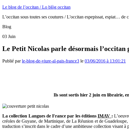
Le blog de l’occitan / Lo blòg occitan
L’occitan sous toutes ses coutures / L'occitan espepissat, espiat… de c
Blog
03
Juin
Le Petit Nicolas parle désormais l’occitan 
Publié par
le-blog-de-viure-al-pais-france3
le
03/06/2016 à 13:01:21
Ils sont sortis hier 2 juin en librairie,
La collection Langues de France par les éditions
IMAV
:
L’oeuvre
créoles de Guyane, de Martinique, de La Réunion et de Guadeloupe, mai
traduction s’inscrit dans le cadre d’une ambitieuse collection visant à 