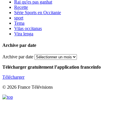
Rai qu'es pas ganhat
Recette
Série Sports en Occitanie
sport
Tema
Vilas occitanas
Vira lenga
Archive par date
Archive par date
Télécharger gratuitement l’application franceinfo
Télécharger
© 2026 France Télévisions