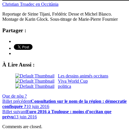
Christian Troadec en Occitània
Reportage de Sirine Tijani, Frédéric Desse et Michel Blasco.
Montage de Karin Glock. Sous-titrage de Marie-Pierre Fournier
Partager :
À Lire Aussi :
Les dessins animés occitans
Viva World Cup
politica
Que de nòu ?
Billet précédent
Consultation sur le nom de la région : démocratie
confisquée ?
10 juin 2016
Billet suivant
Euro 2016 à Toulouse : moins d’occitan que
prévu
13 juin 2016
Comments are closed.