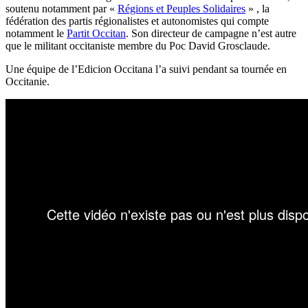
soutenu notamment par «
Régions et Peuples Solidaires
» , la
fédération des partis régionalistes et autonomistes qui compte
notamment le
Partit Occitan
. Son directeur de campagne n’est autre
que le militant occitaniste membre du Poc David Grosclaude.
Une équipe de l’Edicion Occitana l’a suivi pendant sa tournée en
Occitanie.