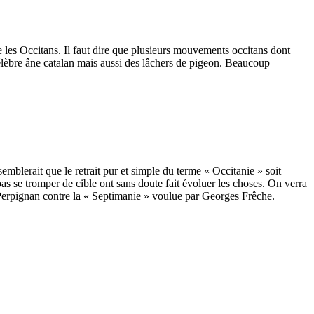
 les Occitans. Il faut dire que plusieurs mouvements occitans dont
 célèbre âne catalan mais aussi des lâchers de pigeon. Beaucoup
emblerait que le retrait pur et simple du terme « Occitanie » soit
as se tromper de cible ont sans doute fait évoluer les choses. On verra
 Perpignan contre la « Septimanie » voulue par Georges Frêche.