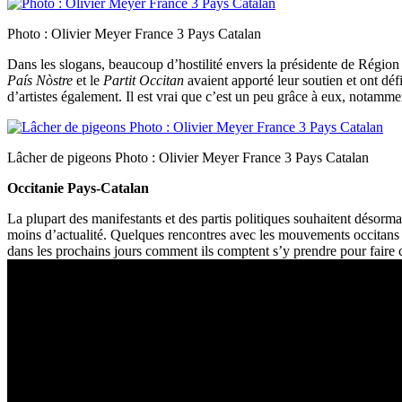
Photo : Olivier Meyer France 3 Pays Catalan
Dans les slogans, beaucoup d’hostilité envers la présidente de Région
País Nòstre
et le
Partit Occitan
avaient apporté leur soutien et ont déf
d’artistes également. Il est vrai que c’est un peu grâce à eux, notamm
Lâcher de pigeons Photo : Olivier Meyer France 3 Pays Catalan
Occitanie Pays-Catalan
La plupart des manifestants et des partis politiques souhaitent désormai
moins d’actualité. Quelques rencontres avec les mouvements occitans cit
dans les prochains jours comment ils comptent s’y prendre pour faire 