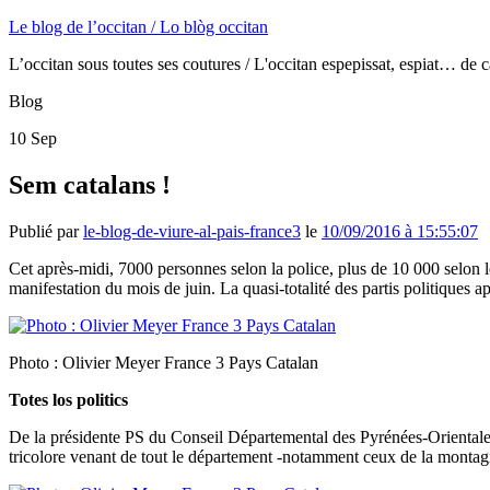
Le blog de l’occitan / Lo blòg occitan
L’occitan sous toutes ses coutures / L'occitan espepissat, espiat… de c
Blog
10
Sep
Sem catalans !
Publié par
le-blog-de-viure-al-pais-france3
le
10/09/2016 à 15:55:07
Cet après-midi, 7000 personnes selon la police, plus de 10 000 selon 
manifestation du mois de juin. La quasi-totalité des partis politiques a
Photo : Olivier Meyer France 3 Pays Catalan
Totes los politics
De la présidente PS du Conseil Départemental des Pyrénées-Orientale
tricolore venant de tout le département -notamment ceux de la montagn