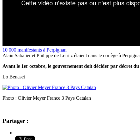
10 000 manifestants à Perpignan
Alain Sabatier et Philippe de Leiritz étaient dans le cortège à Perpign
Avant le 1er octobre, le gouvernement doit décider par décret du
Lo Benaset
Photo : Olivier Meyer France 3 Pays Catalan
Partager :