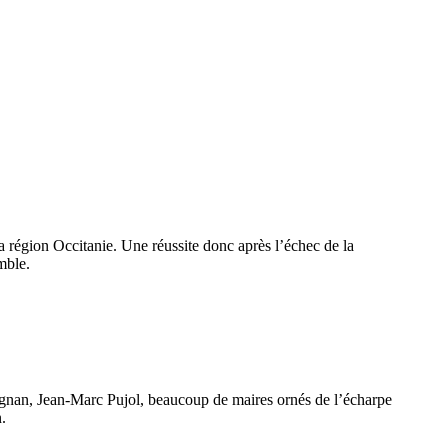
a région Occitanie. Une réussite donc après l’échec de la
mble.
ignan, Jean-Marc Pujol, beaucoup
de maires ornés de l’écharpe
.