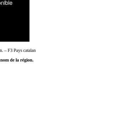
an. – F3 Pays catalan
 nom de la région.