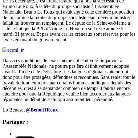
Le 13 décembre, c’est Olivier Faure qui a pris la succession de
Bruno Le Roux, à la tête du groupe socialiste à l’Assemblée
Nationale. Bruno Le Roux qui avait signé cette dernière proposition
de loi comme la moitié du groupe socialiste étant devenu ministre, il
fallait lui trouver un remplaçant. Le député de la Seine-et-Marne a
acté le fait que la PPL d’Annie Le Houérou soit ré-examinée le
mardi 31 janvier. Et pas avant car les créneaux sont réservés pour les
textes émanant du gouvernement.
Dans ces conditions, le texte -même s’il était voté fin janvier à
l’Assemblée Nationale- ne pourra pas être définitivement adoptée
avant la fin de cette législature. Les langues régionales attendront
donc pour être protégées, défendues et reconnues. Sans renier tout le
travail de fond entrepris par certains hommes politiques depuis des
décennies, c’est à se demander combien de temps il faudra encore
attendre pour que la République veuille bien accorder aux langues
régionales un début de statut qui assurerait leur pérennité.
Lo Benaset
@
Benoit1Roux
Partager :