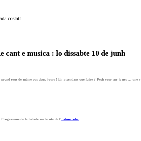
ada costat!
 cant e musica : lo dissabte 10 de junh
prend tout de même pas deux jours ! En attendant que faire ? Petit tour sur le net … une vis
 Programme de la balade sur le site de l’
Estancraba
.