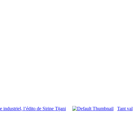
industriel, l’édito de Sirine Tijani
Tant val