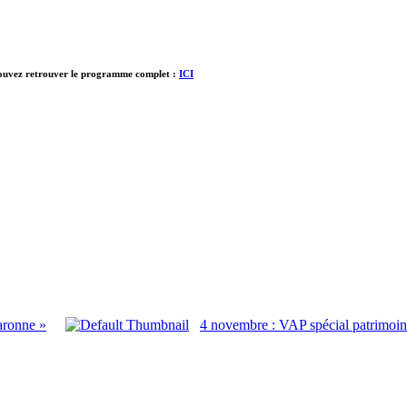
ouvez retrouver le programme complet :
ICI
aronne »
4 novembre : VAP spécial patrimoine 