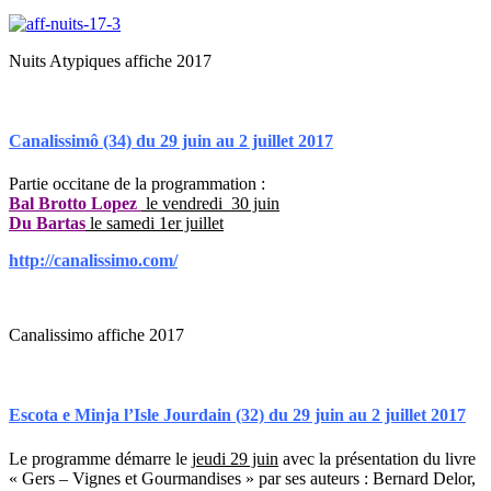
Nuits Atypiques affiche 2017
Canalissimô (34) du 29 juin au 2 juillet 2017
Partie occitane de la programmation :
Bal Brotto Lopez
le vendredi 30 juin
Du Bartas
le samedi 1er juillet
http://canalissimo.com/
Canalissimo affiche 2017
Escota e Minja l’Isle Jourdain (32) du 29 juin au 2 juillet 201
7
Le programme démarre le j
eudi 29 juin
avec la p
résentation du livre
« Gers – Vignes et Gourmandises » par ses auteurs : Bernard Delor,