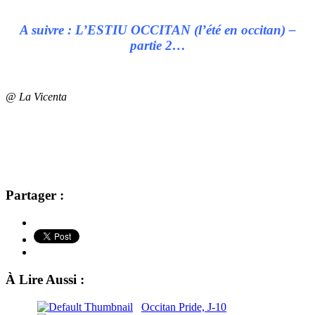
A suivre : L’ESTIU OCCITAN (l’été en occitan) –
partie 2…
@ La Vicenta
Partager :
À Lire Aussi :
Occitan Pride, J-10