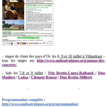
– stages de chant des pays d’Oc les 8
, 9 et 10 juillet à Villandraut
–
tous les stages sur
http://www.nuitsatypiques.org/autour-des-
concerts/
– bals les
7-8 et 9 juillet
:
Trio Brotto-Lopez-Raibaud
/
Duo
Madiers
/
Laüsa
/
Clément Rousse
/
Duo Brotto-Milleret
Programmation complète :
http://www.nuitsatypiques.org/programmation/