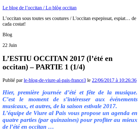
Le blog de l’occitan / Lo blòg occitan
L’occitan sous toutes ses coutures / L'occitan espepissat, espiat… de
cada costat!
Blog
22
Juin
L’ESTIU OCCITAN 2017 (l’été en
occitan) – PARTIE 1 (1/4)
Publié par
le-blog-de-viure-al-pais-france3
le
22/06/2017 à 10:26:36
Hier, première journée d’été et fête de la musique.
C’est le moment de s’intéresser aux événements
musicaux, et autres, de la saison estivale 2017.
L’équipe de Viure al Pais vous propose un agenda en
quatre parties (par quinzaines) pour profiter au mieux
de l’été en occitan …