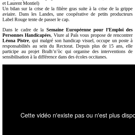
et Laurent Montiel)
Un bilan sur la crise de la filière gras suite à la crise de la grippe
aviaire. Dans les Landes, une coopérative de petits producteurs
Label Rouge tente de passer le cap.
Dans le cadre de la
Semaine Européenne pour l’Emploi des
Personnes Handicapées
, Viure al País vous propose de rencontrer
Léona Pistre
, qui malgré son handicap visuel, occupe un poste à
responsabilités au sein du Rectorat. Depuis plus de 15 ans, elle
participe au projet Bralh’n’òc qui organise des interventions de
sensibilisation à la différence dans des écoles occitanes.