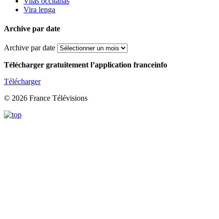
Vilas occitanas
Vira lenga
Archive par date
Archive par date
Télécharger gratuitement l’application franceinfo
Télécharger
© 2026 France Télévisions