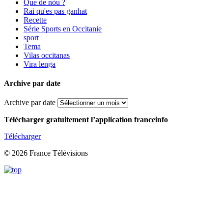
Que de nòu ?
Rai qu'es pas ganhat
Recette
Série Sports en Occitanie
sport
Tema
Vilas occitanas
Vira lenga
Archive par date
Archive par date
Télécharger gratuitement l’application franceinfo
Télécharger
© 2026 France Télévisions