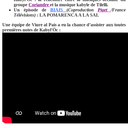
groupe
Coriandre
et la musique kabyle de Tilelli.
Un épisode de
BIAIS
(
Coproduction
Piget
/France
Télévisions)
: LA POMARENCA A LA SAL
Une équipe de Viure al País a eu la chance d’assister aux toutes
premières notes de Kabyl’Òc :