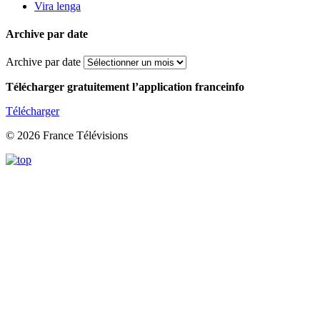
Vira lenga
Archive par date
Archive par date
Télécharger gratuitement l’application franceinfo
Télécharger
© 2026 France Télévisions