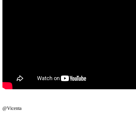
@Vicenta