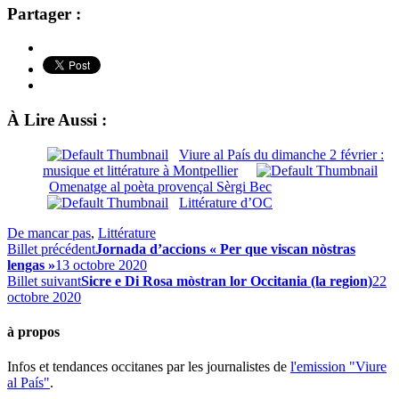
Partager :
À Lire Aussi :
Viure al País du dimanche 2 février :
musique et littérature à Montpellier
Omenatge al poèta provençal Sèrgi Bec
Littérature d’OC
De mancar pas
,
Littérature
Billet précédent
Jornada d’accions « Per que viscan nòstras
lengas »
13 octobre 2020
Billet suivant
Sicre e Di Rosa mòstran lor Occitania (la region)
22
octobre 2020
à propos
Infos et tendances occitanes par les journalistes de
l'emission "Viure
al País"
.