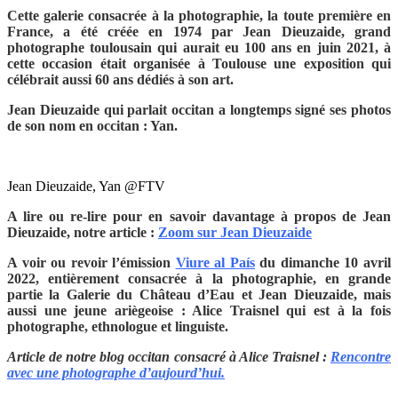
Cette galerie consacrée à la photographie, la toute première en
France, a été créée en 1974 par Jean Dieuzaide, grand
photographe
toulousain qui aurait eu 100 ans en juin 2021, à
cette occasion était organisée à Toulouse une exposition qui
célébrait aussi
60 ans dédiés à son art.
Jean Dieuzaide
qui parlait occitan
a longtemps signé ses photos
de son nom en occitan : Yan.
Jean Dieuzaide, Yan @FTV
A lire ou re-lire pour en savoir davantage à propos de Jean
Dieuzaide, notre article :
Zoom sur Jean Dieuzaide
A voir ou revoir l’émission
Viure al País
du dimanche 10 avril
2022, entièrement consacrée à la photographie, en grande
partie la Galerie du Château d’Eau et Jean Dieuzaide, mais
aussi une jeune ariègeoise : Alice Traisnel qui est à la fois
photographe, ethnologue et linguiste.
Article de notre blog occitan consacré à Alice Traisnel :
Rencontre
avec une photographe d’aujourd’hui.