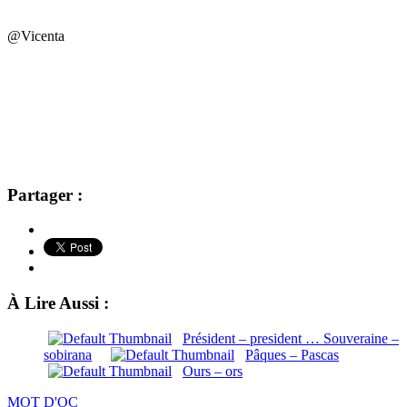
@Vicenta
Partager :
À Lire Aussi :
Président – president … Souveraine –
sobirana
Pâques – Pascas
Ours – ors
MOT D'OC