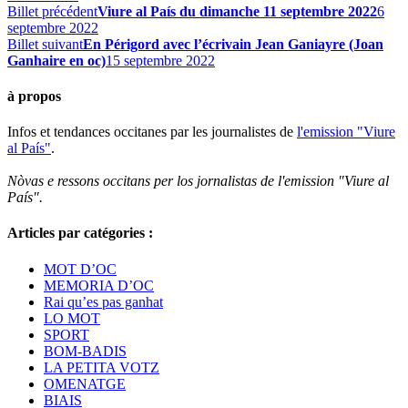
Billet précédent
Viure al País du dimanche 11 septembre 2022
6
septembre 2022
Billet suivant
En Périgord avec l’écrivain Jean Ganiayre (Joan
Ganhaire en oc)
15 septembre 2022
à propos
Infos et tendances occitanes par les journalistes de
l'emission "Viure
al País"
.
Nòvas e ressons occitans per los jornalistas de l'emission "Viure al
País".
Articles par catégories :
MOT D’OC
MEMORIA D’OC
Rai qu’es pas ganhat
LO MOT
SPORT
BOM-BADIS
LA PETITA VOTZ
OMENATGE
BIAIS