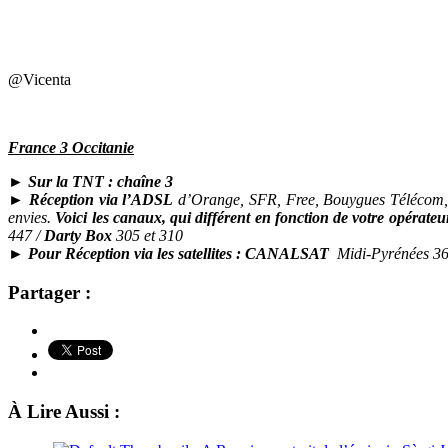
@Vicenta
France 3 Occitanie
►
Sur la TNT : chaîne 3
►
Réception via l’ADSL
d’Orange, SFR, Free, Bouygues Télécom, Nu
envies.
Voici les canaux, qui différent en fonction de votre opérateu
447 /
Darty Box
305 et 310
►
Pour Réception via les satellites : CANALSAT
Midi-Pyrénées 3
Partager :
À Lire Aussi :