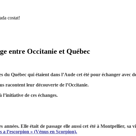
ada costat!
age entre Occitanie et Québec
s du Québec qui étaient dans l’Aude cet été pour échanger avec des
us racontent leur découverte de l’Occitanie.
à l’initiative de ces échanges.
s années. Elle était de passage elle aussi cet été à Montpellier, sa
 a l’escorpion » (Vénus en Scorpion).