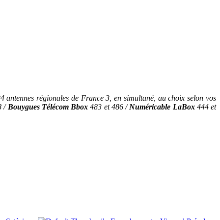
4 antennes régionales de France 3, en simultané, au choix selon vos
8 /
Bouygues Télécom Bbox
483 et 486 /
Numéricable LaBox
444 et