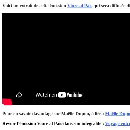
Voici un extrait de cette émission
Viure al País
qui sera diffusée 
Pour en savoir davantage sur Maëlle Dupon, à lire :
Maëlle Dupo
Revoir l’émission Viure al País dans son intégralité :
Voyage entr