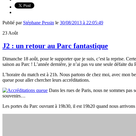
Publié par
Stéphane Pessin
le
30/08/2013 à 22:05:49
23
Août
J2 : un retour au Parc fantastique
Dimanche 18 août, pour le supporter que je suis, c’est la reprise. Certe
saison au Parc ! L’année dernière, je n’ai pas vu une seule défaite du 
L’horaire du match est à 21h. Nous partons de chez moi, avec mon bea
queue pour aller chercher leurs accréditations.
Dans les rues de Paris, nous ne sommes pas 
souvenirs…
Les portes du Parc ouvrant à 19h30, il est 19h20 quand nous arrivons