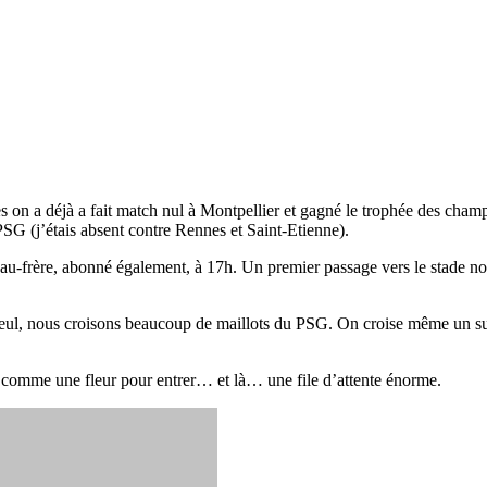
s on a déjà a fait match nul à Montpellier et gagné le trophée des champi
PSG (j’étais absent contre Rennes et Saint-Etienne).
u-frère, abonné également, à 17h. Un premier passage vers le stade nou
seul, nous croisons beaucoup de maillots du PSG. On croise même un s
 comme une fleur pour entrer… et là… une file d’attente énorme.