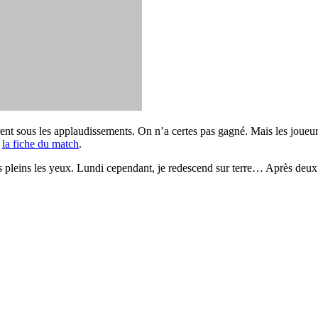
trent sous les applaudissements. On n’a certes pas gagné. Mais les joueur
e
la fiche du match
.
s pleins les yeux. Lundi cependant, je redescend sur terre… Après deux