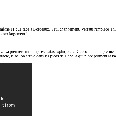
e même 11 que face à Bordeaux. Seul changement, Verratti remplace Thia
poser largement !
lon… La première mi-temps est catastrophique… D’accord, sur le premier bu
racle, le ballon arrive dans les pieds de Cabella qui place joliment la ba