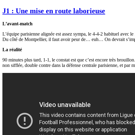
J1 : Une mise en route laborieuse
L’avant-match
L’équipe parisienne alignée est assez sympa, le 4-4-2 habituel avec l
Du côté de Montpellier, il faut avoir peur de… euh… On devrait s’im
La réalité
90 minutes plus tard, 1-1, le constat est que c’est encore très brouil
non sifflée, double contre dans la défense centrale parisienne, et par mi