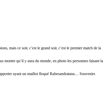
ons, mais ce soir, c’est le grand soir, c’est le premier match de la
s montre qu’il y aura du monde, en photo les personnes faisant la
upporter ayant un maillot floqué Rabesandratana… Souvenirs