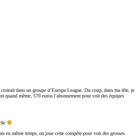
e croirait dans un groupe d’Europa League. Du coup, dans ma tête, je
 craint quand même, 570 euros l’abonnement pour voir des équipes
cile
 mais en même temps, on joue cette compète pour voir des grosses