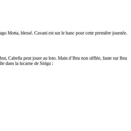
go Motta, blessé. Cavani est sur le banc pour cette première journée.
t, Cabella peut jouer au loto. Main d’Ibra non sifflée, faute sur Ibra
lle dans la lucarne de Sirigu :