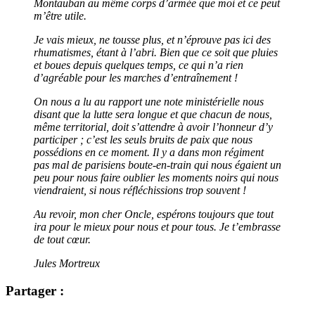
Montauban au même corps d’armée que moi et ce peut
m’être utile.
Je vais mieux, ne tousse plus, et n’éprouve pas ici des
rhumatismes, étant à l’abri.
Bien que ce soit que pluies
et boues depuis quelques temps, ce qui n’a rien
d’agréable pour les marches d’entraînement !
On nous a lu au rapport une note ministérielle nous
disant que la lutte sera longue et que chacun de nous,
même territorial, doit s’attendre à avoir l’honneur d’y
participer ; c’est les seuls bruits de paix que nous
possédions en ce moment. Il y a dans mon régiment
pas mal de parisiens boute-en-train qui nous égaient un
peu pour nous faire oublier les moments noirs qui nous
viendraient, si nous réfléchissions trop souvent !
Au revoir, mon cher Oncle, espérons toujours que tout
ira pour le mieux pour nous et pour tous. Je t’embrasse
de tout cœur.
Jules Mortreux
Partager :