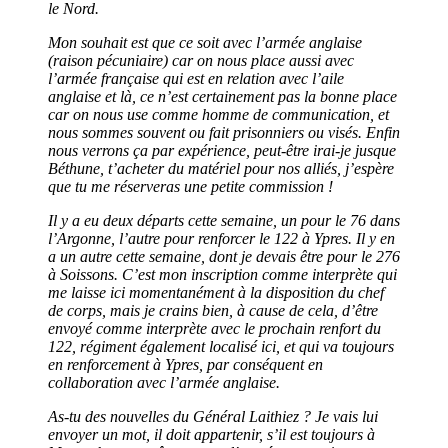
le Nord.
Mon souhait est que ce soit avec l’armée anglaise
(raison pécuniaire) car on nous place aussi avec
l’armée française qui est en relation avec l’aile
anglaise et là, ce n’est certainement pas la bonne place
car on nous use comme homme de communication, et
nous sommes souvent ou fait prisonniers ou visés. Enfin
nous verrons ça par expérience, peut-être irai-je jusque
Béthune, t’acheter du matériel pour nos alliés, j’espère
que tu me réserveras une petite commission !
Il y a eu deux départs cette semaine, un pour le 76 dans
l’Argonne, l’autre pour renforcer le 122 à Ypres. Il y en
a un autre cette semaine, dont je devais être pour le 276
à Soissons. C’est mon inscription comme interprète qui
me laisse ici momentanément à la disposition du chef
de corps, mais je crains bien, à cause de cela, d’être
envoyé comme interprète avec le prochain renfort du
122, régiment également localisé ici, et qui va toujours
en renforcement à Ypres, par conséquent en
collaboration avec l’armée anglaise.
As-tu des nouvelles du Général Laithiez ? Je vais lui
envoyer un mot, il doit appartenir, s’il est toujours à