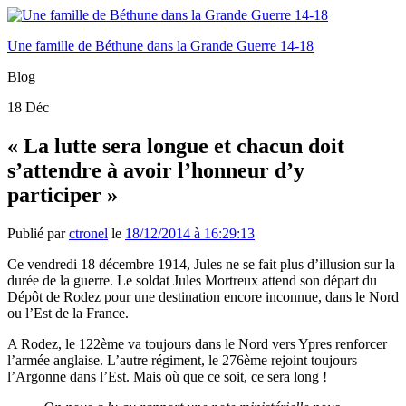
Une famille de Béthune dans la Grande Guerre 14-18
Blog
18
Déc
« La lutte sera longue et chacun doit
s’attendre à avoir l’honneur d’y
participer »
Publié par
ctronel
le
18/12/2014 à 16:29:13
Ce vendredi 18 décembre 1914, Jules ne se fait plus d’illusion sur la
durée de la guerre. Le soldat Jules Mortreux attend son départ du
Dépôt de Rodez pour une destination encore inconnue, dans le Nord
ou l’Est de la France.
A Rodez, le 122ème va toujours dans le Nord vers Ypres renforcer
l’armée anglaise. L’autre régiment, le 276ème rejoint toujours
l’Argonne dans l’Est. Mais où que ce soit, ce sera long !