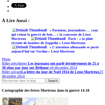
À Lire Aussi :
« Parisiens, journalistes … ceux
qui voient la guerre de loin… » la rancoeur de Léon
Mortreux
Paris : « la pluie
récente de bombes de Zeppelin » Léon Mortreux
« L’attention allemande se porte
aujourd’hui sur Verdun » Léon Mortreux
Photo
Billet précédent
« Les journaux ont parlé dernièrement de 25 à
30 obus par jour sur Béthune »
8 décembre 2014
Billet suivant
La lettre du jour de Noël 1914 de Léon Mortreux
25
décembre 2014
Cartographie des frères Mortreux dans la guerre 14-18