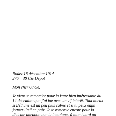
Rodez 18 décembre 1914
276 – 30 Cie Dépot
Mon cher Oncle,
Je viens te remercier pour la lettre bien intéressante du
14 décembre que j’ai lue avec un vif intérêt. Tant mieux
si Béthune est un peu plus calme et si tu peux enfin
fermer l’œil en paix. Je te remercie encore pour la
délicate attention que tu témoignes à mon égard au