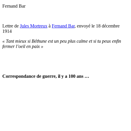
Fernand Bar
Lettre de
Jules Mortreux
à
Fernand Bar
, envoyé le 18 décembre
1914
« Tant mieux si Béthune est un peu plus calme et si tu peux enfin
fermer l’oeil en paix »
Correspondance de guerre, il y a 100 ans …