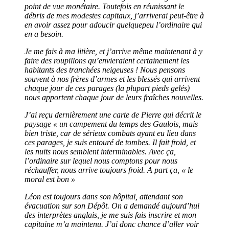
point de vue monétaire. Toutefois en réunissant le
débris de mes modestes capitaux, j’arriverai peut-être à
en avoir assez pour adoucir quelquepeu l’ordinaire qui
en a besoin.
Je me fais à ma litière, et j’arrive même maintenant à y
faire des roupillons qu’envieraient certainement les
habitants des tranchées neigeuses ! Nous pensons
souvent à nos frères d’armes et les blessés qui arrivent
chaque jour de ces parages (la plupart pieds gelés)
nous apportent chaque jour de leurs fraîches nouvelles.
J’ai reçu dernièrement une carte de Pierre qui décrit le
paysage « un campement du temps des Gaulois, mais
bien triste, car de sérieux combats ayant eu lieu dans
ces parages, je suis entouré de tombes. Il fait froid, et
les nuits nous semblent interminables. Avec ça,
l’ordinaire sur lequel nous comptons pour nous
réchauffer, nous arrive toujours froid. A part ça, « le
moral est bon »
Léon est toujours dans son hôpital, attendant son
évacuation sur son Dépôt. On a demandé aujourd’hui
des interprètes anglais, je me suis fais inscrire et mon
capitaine m’a maintenu. J’ai donc chance d’aller voir