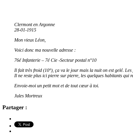
Clermont en Argonne
28-01-1915
Mon vieux Léon,
Voici donc ma nouvelle adresse :
76é Infanterie – 7é Cie -Secteur postal n°10
Il fait très froid (10°), ça va le jour mais la nuit on est gelé. 
Il ne reste plus ici pierre sur pierre, les quelques habitants qu
Envoie-moi un petit mot et de tout cœur à toi.
Jules Mortreux
Partager :