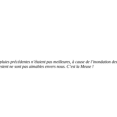
Les pluies précédentes n’étaient pas meilleures, à cause de l’inondation d
i restent ne sont pas aimables envers nous. C’est la Meuse !