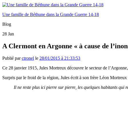
Une famille de Béthune dans la Grande Guerre 14-18
Blog
28
Jan
A Clermont en Argonne « à cause de l’inond
Publié par
ctronel
le
28/01/2015 à 21:33:53
Ce 28 janvier 1915, Jules Mortreux découvre le secteur de l’Argonne,
Surpris par le froid de la région, Jules écrit à son frère Léon Mortreux
Il ne reste plus ici pierre sur pierre, les quelques habitants qu