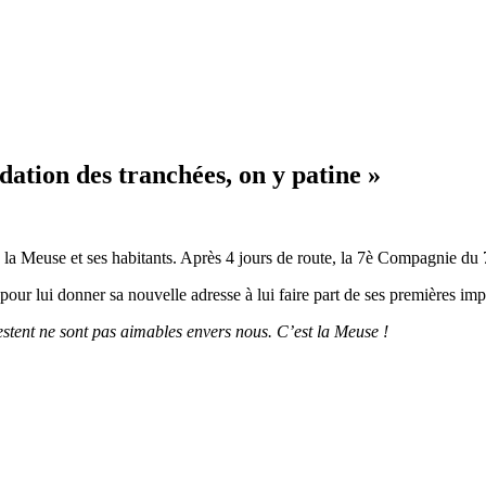
ation des tranchées, on y patine »
 la Meuse et ses habitants. Après 4 jours de route, la 7è Compagnie du
 pour lui donner sa nouvelle adresse à lui faire part de ses premières imp
i restent ne sont pas aimables envers nous. C’est la Meuse !