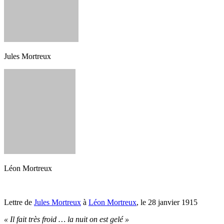
Jules Mortreux
Léon Mortreux
Lettre de
Jules Mortreux
à
Léon Mortreux
, le 28 janvier 1915
« Il fait très froid … la nuit on est gelé »