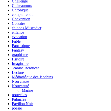
Challenge
Châteauroux
Chronique
compte-rendu
Convention
Corsaire
éditions Muscadier
enfance
évocation
Fable
Fantastique
Fantasy
graphisme
Histoire
Imaginaire
Jeanine Berducat
Lecture
Médiathèque des Jacobins
Non classé
Nouveauté
Marine
nouvelles
Palmarès
Pavillon Noir
poésie