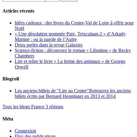
Articles récents
Idées cadeaux : des livres du Centre-Val de Loire à offrir pour
Noël
« Une désolation nommée Paix, Teixcalaan-2 » d’Arkady
Martine : ou la parole de l’Autre
Deux perles dans la revue Galaxies
Science-fiction : découvrez le roman « Libration » de Becky
Chambers
Lire et relire le livre « La ferme des animaux » de George
Orwell
Blogroll
Les anciens billets de "Lire au Centre"
Retrouvez les anciens
billets écrits par Bernard Henninger en 2013 et 2014
Tous les blogs France 3 régions
Méta
Connexion
Flux des publications