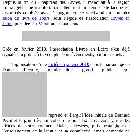
Depuis la fin du Chapiteau des Livres, il manquait à la région
Tourangelle une manifestation littéraire d’ampleur. Cette lacune est
désormais comblée avec l’inauguration ce week-end du premier
salon du livre de Tours
, sous l’égide de l’association
Livres en
Loire
, présidée par Monique Lefaucheur.
Crée en février 2018, l’association Livres en Loire s’est déjà
signalée au public à travers plusieurs événements, parmi lesquels :
— L’organisation d’une
dictée en janvier 2019
sous le parrainage de
Daniel Picouly, manifestation grand public, qui
reprend et élargit l’idée initiale de Bernard
Pivot et le goût très particulier que nous français avons gardé des
dictées de notre enfance. Haïes, détestées, puis nostalgiques :
l’enseignement de la langue et sa complexité jamais démentie ne