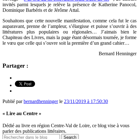
invités parmi lesquels je relève la présence de Katherine Panocol,
Dominique Barbéris et de Jérôme Attal.
Souhaitons que cette nouvelle manifestation, comme cela fut le cas
auparavant, prenne de l’ampleur, s’élargisse et puisse s’ouvrir à des
littératures plus populaires ou régionales… J’aimais bien le
Chapiteau des Livres, mais la page étant désormais tournée, je forme
le vœu que celle qui s’ouvre soit la première d’un grand cahier…
Bernard Henninger
Partager :
Publié par
bernardhenninger
le
23/11/2019 à 17:50:30
« Lire au Centre »
Dédié au livre en région Centre-Val de Loire, ce blog vise à vous
parler des publications littéraires.