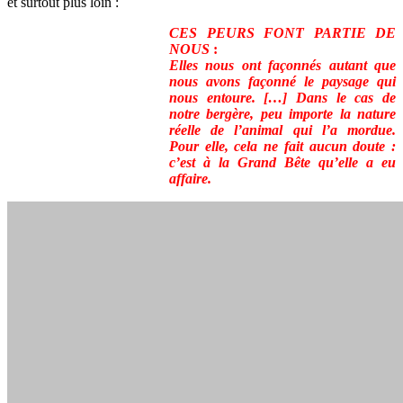
et surtout plus loin :
CES PEURS FONT PARTIE DE
NOUS
:
Elles nous ont façonnés autant que
nous avons façonné le paysage qui
nous entoure. […] Dans le cas de
notre bergère, peu importe la nature
réelle de l’animal qui l’a mordue.
Pour elle, cela ne fait aucun doute :
c’est à la Grand Bête qu’elle a eu
affaire.