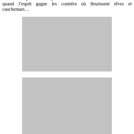
quand l’esprit gagne les contrées où fleurissent rêves et
cauchemars…