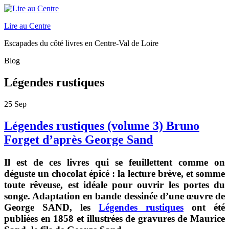
Lire au Centre
Escapades du côté livres en Centre-Val de Loire
Blog
Légendes rustiques
25
Sep
Légendes rustiques (volume 3) Bruno
Forget d’après George Sand
Il est de ces livres qui se feuillettent comme on
déguste un chocolat épicé : la lecture brève, et somme
toute rêveuse, est idéale pour ouvrir les portes du
songe. Adaptation en bande dessinée d’une œuvre de
George SAND, les
Légendes rustiques
ont été
publiées en 1858 et illustrées de gravures de Maurice