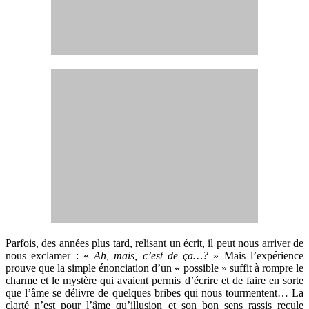
Parfois, des années plus tard, relisant un écrit, il peut nous arriver de
nous exclamer : «
Ah, mais, c’est de ça…?
» Mais l’expérience
prouve que la simple énonciation d’un « possible » suffit à rompre le
charme et le mystère qui avaient permis d’écrire et de faire en sorte
que l’âme se délivre de quelques bribes qui nous tourmentent… La
clarté n’est pour l’âme qu’illusion et son bon sens rassis recule