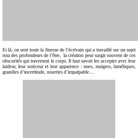
Et là, on sent toute la finesse de l’écrivain qui a travaillé sur un sujet
issu des profondeurs de l’être, la création peut surgir souvent de ces
obscurités qui traversent le corps. Il faut savoir les accepter avec leur
laideur, leur noirceur et leur apparence : nues, maigres, faméliques,
grandies d’incertitude, nourries d’impalpable…