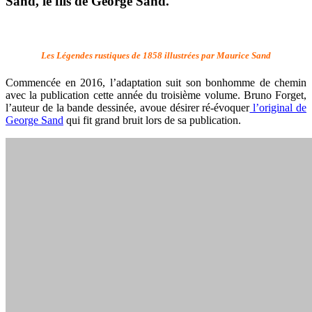
Sand, le fils de George Sand.
Les Légendes rustiques de 1858 illustrées par Maurice Sand
Commencée en 2016, l’adaptation suit son bonhomme de chemin
avec la publication cette année du troisième volume. Bruno Forget,
l’auteur de la bande dessinée, avoue désirer ré-évoquer
l’original de
George Sand
qui fit grand bruit lors de sa publication.