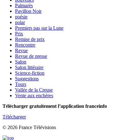
Palmarès
Pavillon Noir
poésie
polar
Premiers pas sur la Lune
Prix
Remise de prix
Rencontre
Revue
Revue de presse
Salon
Salon littéraire
Science-fiction
Suggestions
Tours
Vallée de la Creuse
Vente aux enchères
Télécharger gratuitement l’application franceinfo
Télécharger
© 2026 France Télévisions