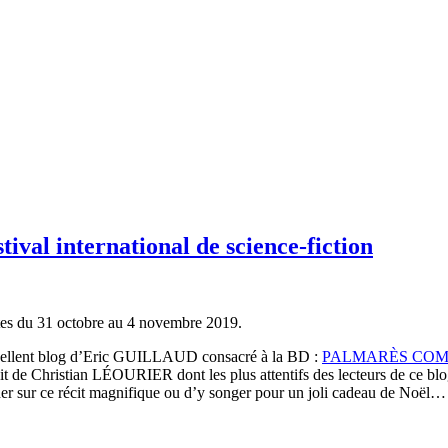
tival international de science-fiction
tes du 31 octobre au 4 novembre 2019.
’excellent blog d’Eric GUILLAUD consacré à la BD :
PALMARÈS COMP
 Christian LÉOURIER dont les plus attentifs des lecteurs de ce blo
her sur ce récit magnifique ou d’y songer pour un joli cadeau de Noël…