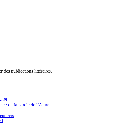
 des publications littéraires.
Noël
 : ou la parole de l’Autre
Chambers
ll