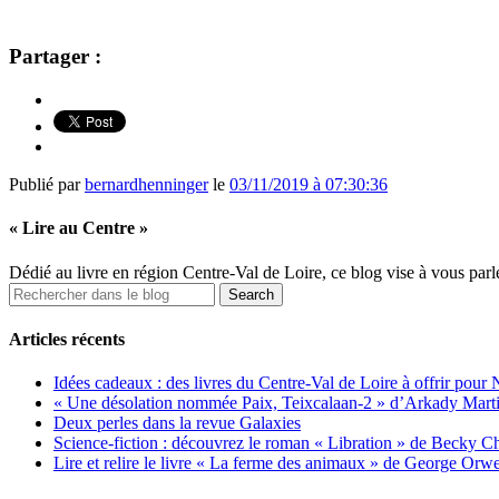
Partager :
Publié par
bernardhenninger
le
03/11/2019 à 07:30:36
« Lire au Centre »
Dédié au livre en région Centre-Val de Loire, ce blog vise à vous parler
Articles récents
Idées cadeaux : des livres du Centre-Val de Loire à offrir pour 
« Une désolation nommée Paix, Teixcalaan-2 » d’Arkady Martine
Deux perles dans la revue Galaxies
Science-fiction : découvrez le roman « Libration » de Becky 
Lire et relire le livre « La ferme des animaux » de George Orwe