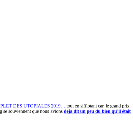
LET DES UTOPIALES 2019
…
tout en sifflotant car, le grand prix,
g se souviennent que nous avions
déja dit un peu du bien qu’il était