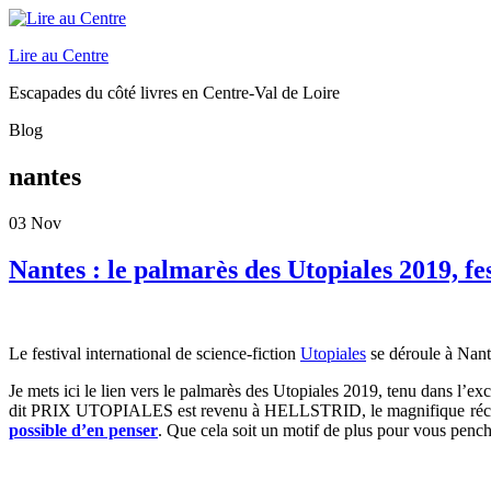
Lire au Centre
Escapades du côté livres en Centre-Val de Loire
Blog
nantes
03
Nov
Nantes : le palmarès des Utopiales 2019, fes
Le festival international de science-fiction
Utopiales
se déroule à Nan
Je mets ici le lien vers le palmarès des Utopiales 2019, tenu dans l
dit PRIX UTOPIALES est revenu à HELLSTRID, le magnifique récit de
possible d’en penser
. Que cela soit un motif de plus pour vous penc