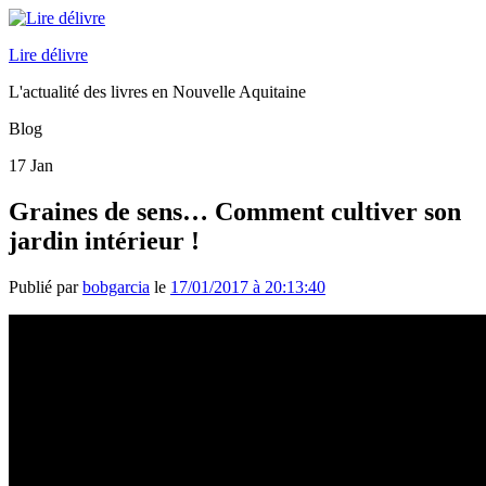
Lire délivre
L'actualité des livres en Nouvelle Aquitaine
Blog
17
Jan
Graines de sens… Comment cultiver son
jardin intérieur !
Publié par
bobgarcia
le
17/01/2017 à 20:13:40