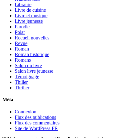
Librairie
Livre de cuisine
Livre et musique
Livre jeunesse
Parodie
Polar
Recueil nouvelles
Revue
Roman
Roman historique
Romans
Salon du livre
Salon livre jeunesse
Témoignage
Thiller
Thriller
Méta
Connexion
Flux des publications
Flux des commentaires
Site de WordPress-FR