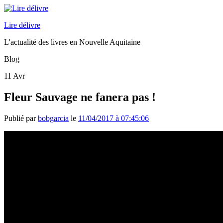
Lire délivre
L'actualité des livres en Nouvelle Aquitaine
Blog
11
Avr
Fleur Sauvage ne fanera pas !
Publié par
bobgarcia
le
11/04/2017 à 07:45:06