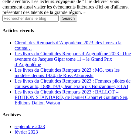
cette aventure. Les lecteurs-voyageurs de "Lire délivre" vous
emmènent aussi visiter les événements littéraires d'ici ou d'ailleurs,
présentant des talents de la grande région. »
Articles récents
Circuit des Remparts d’Angoulême 2023, des livres à la
course…
Les livres du Circuit des Remparts d’Angoulême 2023 : Une
aventure de Jacques Gipar tome 11 – le Grand Prix
d’Angoulême
Les livres du Circuit des Remparts 2023 : MG, tous les
modèles depuis 1924, de Ross Alkureishi
Les livres du Circuit des Remparts 2023 : Femmes pilotes de
courses auto, 1888-1970, Jean-François Bouzanquet, ETAI
Les livres du Circuit des Remparts 2023 : BALLOT –
EDITION STANDARD, de Daniel Cabart et Gautam Sen,
Editions Dalton Watson
Archives
septembre 2023
février 2023