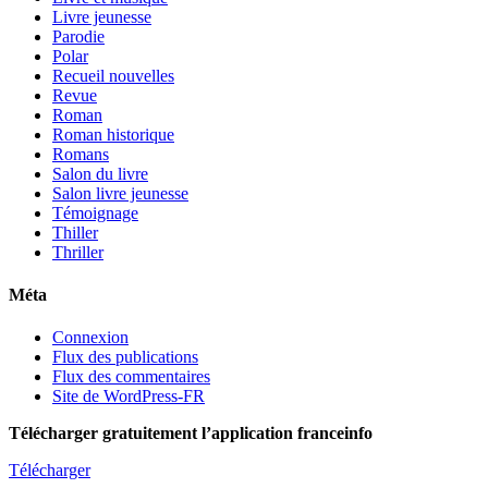
Livre jeunesse
Parodie
Polar
Recueil nouvelles
Revue
Roman
Roman historique
Romans
Salon du livre
Salon livre jeunesse
Témoignage
Thiller
Thriller
Méta
Connexion
Flux des publications
Flux des commentaires
Site de WordPress-FR
Télécharger gratuitement l’application franceinfo
Télécharger