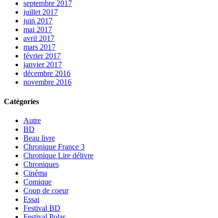
septembre 2017
juillet 2017
juin 2017
mai 2017
avril 2017
mars 2017
février 2017
janvier 2017
décembre 2016
novembre 2016
Catégories
Autre
BD
Beau livre
Chronique France 3
Chronique Lire délivre
Chroniques
Cinéma
Comique
Coup de coeur
Essai
Festival BD
Festival Polar