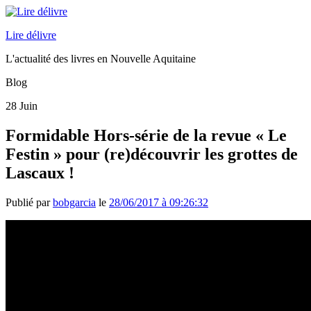
Lire délivre
L'actualité des livres en Nouvelle Aquitaine
Blog
28
Juin
Formidable Hors-série de la revue « Le
Festin » pour (re)découvrir les grottes de
Lascaux !
Publié par
bobgarcia
le
28/06/2017 à 09:26:32