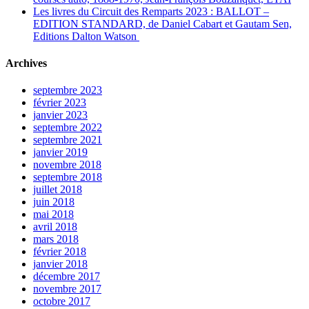
Les livres du Circuit des Remparts 2023 : BALLOT –
EDITION STANDARD, de Daniel Cabart et Gautam Sen,
Editions Dalton Watson
Archives
septembre 2023
février 2023
janvier 2023
septembre 2022
septembre 2021
janvier 2019
novembre 2018
septembre 2018
juillet 2018
juin 2018
mai 2018
avril 2018
mars 2018
février 2018
janvier 2018
décembre 2017
novembre 2017
octobre 2017