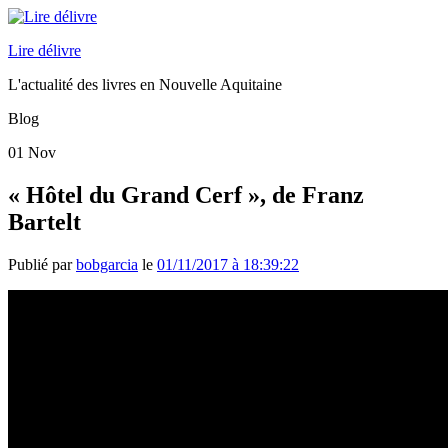
Lire délivre
L'actualité des livres en Nouvelle Aquitaine
Blog
01
Nov
« Hôtel du Grand Cerf », de Franz
Bartelt
Publié par
bobgarcia
le
01/11/2017 à 18:39:22