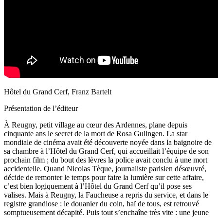
Hôtel du Grand Cerf, Franz Bartelt
Présentation de l’éditeur
À Reugny, petit village au cœur des Ardennes, plane depuis
cinquante ans le secret de la mort de Rosa Gulingen. La star
mondiale de cinéma avait été découverte noyée dans la baignoire de
sa chambre à l’Hôtel du Grand Cerf, qui accueillait l’équipe de son
prochain film ; du bout des lèvres la police avait conclu à une mort
accidentelle. Quand Nicolas Tèque, journaliste parisien désœuvré,
décide de remonter le temps pour faire la lumière sur cette affaire,
c’est bien logiquement à l’Hôtel du Grand Cerf qu’il pose ses
valises. Mais à Reugny, la Faucheuse a repris du service, et dans le
registre grandiose : le douanier du coin, haï de tous, est retrouvé
somptueusement décapité. Puis tout s’enchaîne très vite : une jeune