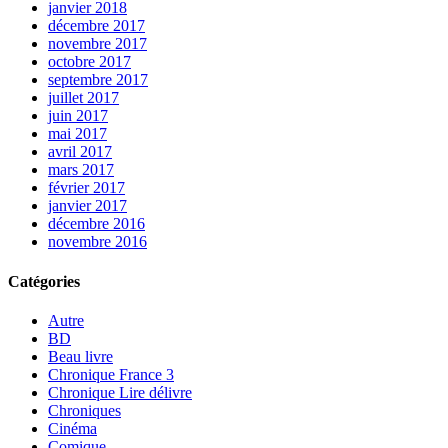
janvier 2018
décembre 2017
novembre 2017
octobre 2017
septembre 2017
juillet 2017
juin 2017
mai 2017
avril 2017
mars 2017
février 2017
janvier 2017
décembre 2016
novembre 2016
Catégories
Autre
BD
Beau livre
Chronique France 3
Chronique Lire délivre
Chroniques
Cinéma
Comique