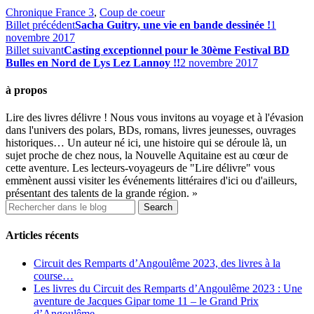
Chronique France 3
,
Coup de coeur
Billet précédent
Sacha Guitry, une vie en bande dessinée !
1
novembre 2017
Billet suivant
Casting exceptionnel pour le 30ème Festival BD
Bulles en Nord de Lys Lez Lannoy !!
2 novembre 2017
à propos
Lire des livres délivre ! Nous vous invitons au voyage et à l'évasion
dans l'univers des polars, BDs, romans, livres jeunesses, ouvrages
historiques… Un auteur né ici, une histoire qui se déroule là, un
sujet proche de chez nous, la Nouvelle Aquitaine est au cœur de
cette aventure. Les lecteurs-voyageurs de "Lire délivre" vous
emmènent aussi visiter les événements littéraires d'ici ou d'ailleurs,
présentant des talents de la grande région. »
Articles récents
Circuit des Remparts d’Angoulême 2023, des livres à la
course…
Les livres du Circuit des Remparts d’Angoulême 2023 : Une
aventure de Jacques Gipar tome 11 – le Grand Prix
d’Angoulême