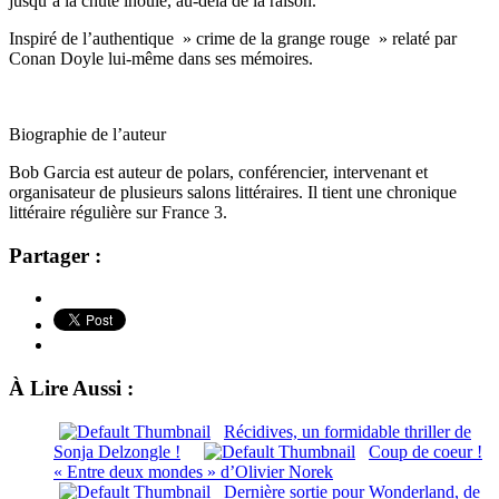
jusqu’à la chute inouïe, au-delà de la raison.
Inspiré de l’authentique » crime de la grange rouge » relaté par
Conan Doyle lui-même dans ses mémoires.
Biographie de l’auteur
Bob Garcia est auteur de polars, conférencier, intervenant et
organisateur de plusieurs salons littéraires. Il tient une chronique
littéraire régulière sur France 3.
Partager :
À Lire Aussi :
Récidives, un formidable thriller de
Sonja Delzongle !
Coup de coeur !
« Entre deux mondes » d’Olivier Norek
Dernière sortie pour Wonderland, de