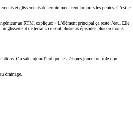
ulements et glissements de terrain menacent toujours les pentes. C’est le
ngénieur au RTM, explique: « L’élément principal ça reste l’eau. Elle
e un glissement de terrain, ce sont plusieurs épisodes plus ou moins
pulations. On sait aujourd’hui que les séismes jouent un rôle non
 au drainage.