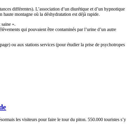
ances différentes). L’association d’un diurétique et d’un hypnotique
n haute montagne où la déshydratation est déjà rapide.
 saine ».
rélèvements qui pouvaient être contaminés par l’urine d’un autre
page) ou aux stations services (pour étudier la prise de psychotropes
ude
ormais les visiteurs pour faire le tour du piton. 550.000 touristes s’y