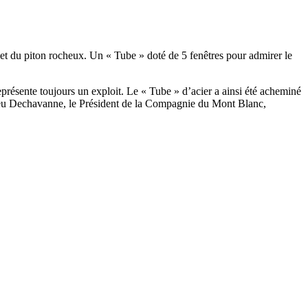
plet du piton rocheux. Un « Tube » doté de 5 fenêtres pour admirer le
eprésente toujours un exploit. Le « Tube » d’acier a ainsi été acheminé
thieu Dechavanne, le Président de la Compagnie du Mont Blanc,