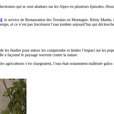
diluviennes qui se sont abattues sur les Alpes en plusieurs épisodes, ébo
M
, le service de Restauration des Terrains en Montagne. Rémy Martin, i
n temps, et ce n’est pas forcément l’eau tombée aujourd’hui qui déclench
 de les étudier pour mieux les comprendre et limiter l’impact sur les po
lle a façonné le paysage souvent contre la nature.
es agriculteurs s’en chargeaient, l’eau était notamment maîtrisée grâce