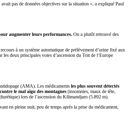
avait pas de données objectives sur la situation », a expliqué Paul
r pour augmenter leurs performances.
On a plutôt retrouvé des
 recours à un système automatique de prélèvement d’urine fixé aux
ur les deux principales voies d’ascension du Toit de l’Europe
le antidopage (AMA). Les médicaments
les plus souvent détectés
 contre le mal aigu des montagnes
(insomnies, maux de tête,
diurétique) lors de l’ascension du Kilimandjaro (5.892 m).
levant en pleine nuit, peu de temps après la prise du médicament,