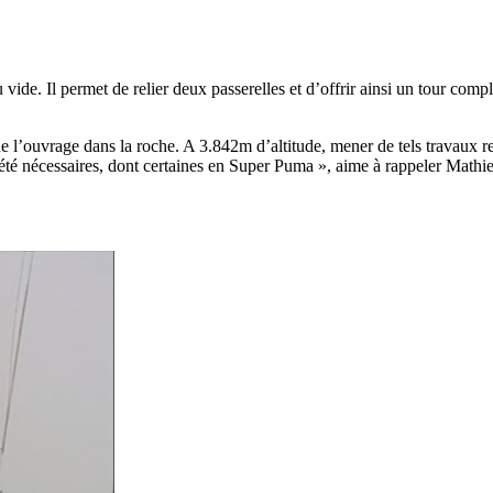
vide. Il permet de relier deux passerelles et d’offrir ainsi un tour com
de l’ouvrage dans la roche. A 3.842m d’altitude, mener de tels travaux r
nt été nécessaires, dont certaines en Super Puma », aime à rappeler Ma