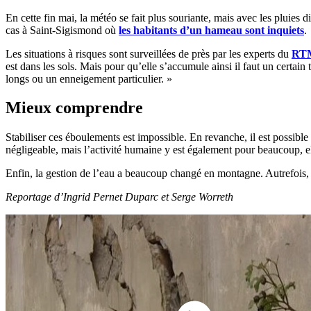
En cette fin mai, la météo se fait plus souriante, mais avec les pluies 
cas à Saint-Sigismond où
les habitants d’un hameau sont inquiets
.
Les situations à risques sont surveillées de près par les experts du
RT
est dans les sols. Mais pour qu’elle s’accumule ainsi il faut un certai
longs ou un enneigement particulier. »
Mieux comprendre
Stabiliser ces éboulements est impossible. En revanche, il est possible
négligeable, mais l’activité humaine y est également pour beaucoup, e
Enfin, la gestion de l’eau a beaucoup changé en montagne. Autrefois, l
Reportage d’Ingrid Pernet Duparc et Serge Worreth