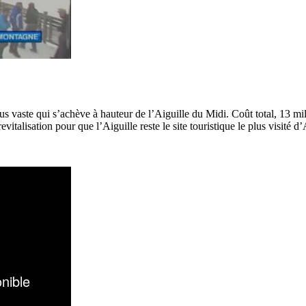
us vaste qui s’achève à hauteur de l’Aiguille du Midi. Coût total, 13 mi
italisation pour que l’Aiguille reste le site touristique le plus visité