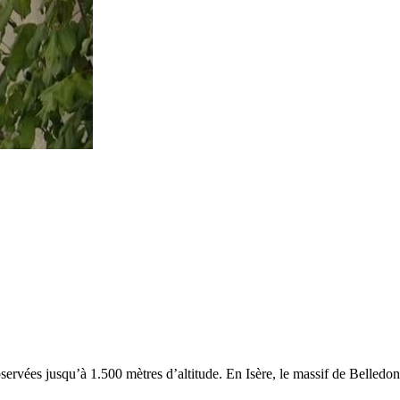
servées jusqu’à 1.500 mètres d’altitude. En Isère, le massif de Belledo