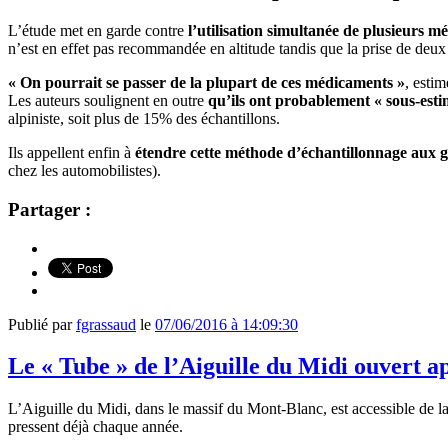
L’étude met en garde contre
l’utilisation simultanée de plusieurs m
n’est en effet pas recommandée en altitude tandis que la prise de deu
« On pourrait se passer de la plupart de ces médicaments »
, esti
Les auteurs soulignent en outre
qu’ils ont probablement « sous-estim
alpiniste, soit plus de 15% des échantillons.
Ils appellent enfin à
étendre cette méthode d’échantillonnage aux 
chez les automobilistes).
Partager :
Publié par
fgrassaud
le
07/06/2016 à 14:09:30
Le « Tube » de l’Aiguille du Midi ouvert ap
L’Aiguille du Midi, dans le massif du Mont-Blanc, est accessible de la 
pressent déjà chaque année.