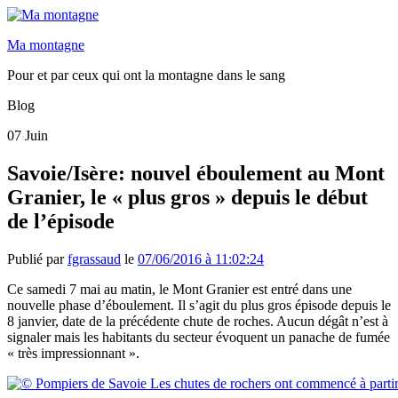
Ma montagne
Pour et par ceux qui ont la montagne dans le sang
Blog
07
Juin
Savoie/Isère: nouvel éboulement au Mont
Granier, le « plus gros » depuis le début
de l’épisode
Publié par
fgrassaud
le
07/06/2016 à 11:02:24
Ce samedi 7 mai au matin, le Mont Granier est entré dans une
nouvelle phase d’éboulement. Il s’agit du plus gros épisode depuis le
8 janvier, date de la précédente chute de roches. Aucun dégât n’est à
signaler mais les habitants du secteur évoquent un panache de fumée
« très impressionnant ».