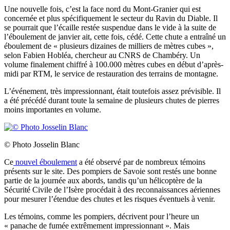
Une nouvelle fois, c’est la face nord du Mont-Granier qui est
concernée et plus spécifiquement le secteur du Ravin du Diable. Il
se pourrait que l’écaille restée suspendue dans le vide à la suite de
l’éboulement de janvier ait, cette fois, cédé. Cette chute a entraîné un
éboulement de « plusieurs dizaines de milliers de mètres cubes »,
selon Fabien Hobléa, chercheur au CNRS de Chambéry. Un
volume finalement chiffré à 100.000 mètres cubes en début d’après-
midi par RTM, le service de restauration des terrains de montagne.
L’événement, très impressionnant, était toutefois assez prévisible. Il
a été précédé durant toute la semaine de plusieurs chutes de pierres
moins importantes en volume.
© Photo Josselin Blanc
Ce
nouvel éboulement
a été observé par de nombreux témoins
présents sur le site. Des pompiers de Savoie sont restés une bonne
partie de la journée aux abords, tandis qu’un hélicoptère de la
Sécurité Civile de l’Isère procédait à des reconnaissances aériennes
pour mesurer l’étendue des chutes et les risques éventuels à venir.
Les témoins, comme les pompiers, décrivent pour l’heure un
« panache de fumée extrêmement impressionnant ». Mais