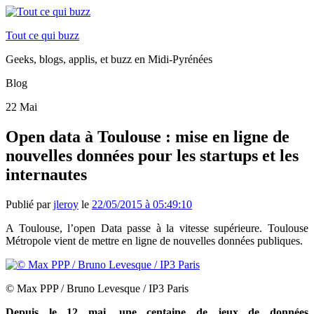
Tout ce qui buzz
Geeks, blogs, applis, et buzz en Midi-Pyrénées
Blog
22
Mai
Open data à Toulouse : mise en ligne de
nouvelles données pour les startups et les
internautes
Publié par
jleroy
le
22/05/2015 à 05:49:10
A Toulouse, l’open Data passe à la vitesse supérieure. Toulouse
Métropole vient de mettre en ligne de nouvelles données publiques.
© Max PPP / Bruno Levesque / IP3 Paris
Depuis le 12 mai, une centaine de jeux de données