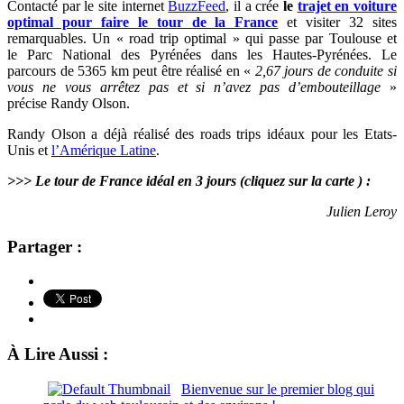
Contacté par le site internet
BuzzFeed
, il a crée
le
trajet en voiture
optimal pour faire le tour de la France
et visiter
32 sites
remarquables
. Un « road trip optimal » qui passe par Toulouse et
le
Parc National des Pyrénées dans les Hautes-Pyrénées. Le
parcours de 5365 km peut être réalisé en «
2,67 jours de conduite si
vous ne vous arrêtez pas et si n’avez pas d’embouteillage
»
précise Randy Olson.
Randy Olson a déjà réalisé des roads trips idéaux pour les Etats-
Unis et
l’Amérique Latine
.
>>> Le tour de France idéal en 3 jours (cliquez sur la carte ) :
Julien Leroy
Partager :
À Lire Aussi :
Bienvenue sur le premier blog qui