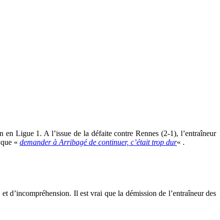
 en Ligue 1. A l’issue de la défaite contre Rennes (2-1), l’entraîneur
é que «
d
emander à Arribagé de continuer, c’était trop dur
« .
et d’incompréhension. Il est vrai que la démission de l’entraîneur des