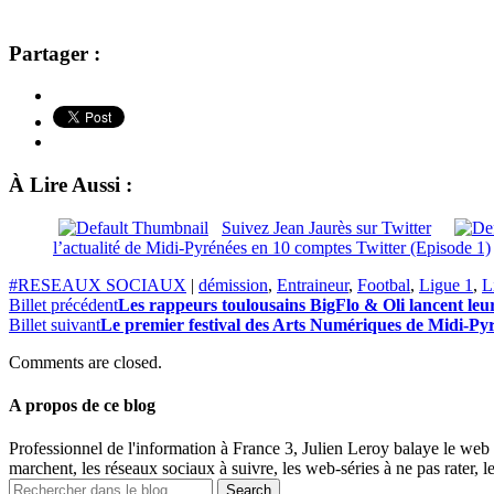
Partager :
À Lire Aussi :
Suivez Jean Jaurès sur Twitter
l’actualité de Midi-Pyrénées en 10 comptes Twitter (Episode 1)
#RESEAUX SOCIAUX
|
démission
,
Entraineur
,
Footbal
,
Ligue 1
,
L
Billet précédent
Les rappeurs toulousains BigFlo & Oli lancent leu
Billet suivant
Le premier festival des Arts Numériques de Midi-Pyr
Comments are closed.
A propos de ce blog
Professionnel de l'information à France 3, Julien Leroy balaye le web 
marchent, les réseaux sociaux à suivre, les web-séries à ne pas rater, l