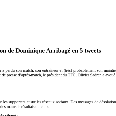
sion de Dominique Arribagé en 5 tweets
 a perdu son match, son entraîneur et (très) probablement son maintien
e de presse d’après-match, le président du TFC
, Olivier Sadran a avou
 les supporters et sur les réseaux sociaux. Des messages de désolation 
des mauvais résultats du club.
e Arribagé :