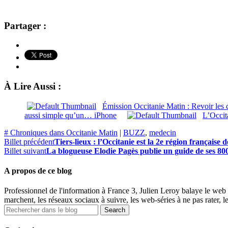
Partager :
À Lire Aussi :
Émission Occitanie Matin : Revoir le
aussi simple qu’un… iPhone
L’Occita
# Chroniques dans Occitanie Matin
|
BUZZ
,
medecin
Billet précédent
Tiers-lieux : l’Occitanie est la 2e région française 
Billet suivant
La blogueuse Elodie Pagès publie un guide de ses 800
A propos de ce blog
Professionnel de l'information à France 3, Julien Leroy balaye le web 
marchent, les réseaux sociaux à suivre, les web-séries à ne pas rater, l