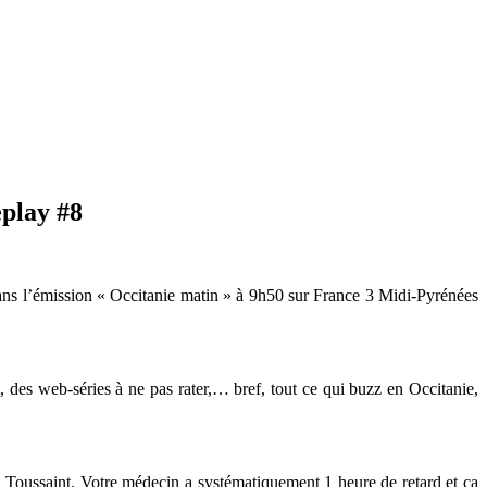
eplay #8
dans l’émission « Occitanie matin » à 9h50 sur France 3 Midi-Pyrénées
 des web-séries à ne pas rater,… bref, tout ce qui buzz en Occitanie,
 Toussaint. Votre médecin a systématiquement 1 heure de retard et ça