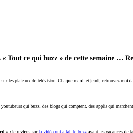
 « Tout ce qui buzz » de cette semaine … R
 sur les plateaux de télévision. Chaque mardi et jeudi, retrouvez moi 
s youtubeurs qui buzz, des blogs qui comptent, des applis qui marchent,
rd » :
je reviens sur
la vidéo qui a fait le buzz
avant les vacances de la