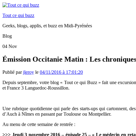
Tout ce qui buzz
Geeks, blogs, applis, et buzz en Midi-Pyrénées
Blog
04
Nov
Émission Occitanie Matin : Les chroniques
Publié par
jleroy
le
04/11/2016 à 17:01:20
Depuis septembre, votre blog « Tout ce qui Buzz » fait une excursion
et France 3 Languedoc-Roussillon.
Une rubrique quotidienne qui parle des starts-ups qui cartonnent, de
d’Auch à Nîmes en passant par Toulouse ou Montpellier.
Au menu de cette semaine de rentrée :
>>> Jeudi 3 novembre 2016 – épisode 25 – « Le médecin en reta