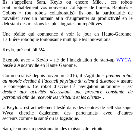
IIs s’appellent Sam, Keylo ou encore Milo… ces robots
sont probablement vos nouveaux collègues de bureau. Baptisés «
Cobots » (ou robots collaboratifs), ils ont la particularité de
travailler
avec un humain afin d’augmenter sa productivité en le
délestant des missions les plus ingrates ou répétitives.
Une réalité qui commence à voir le jour en Haute-Garonne.
La filière robotique toulousaine multilplie les innovations.
Keylo, présent 24h/24
Exemple avec « Keylo » né de l’imagination de start-up
WYCA
,
basée à Aucamville en Haute-Garonne.
Commercialisé depuis novembre 2016, il s’agit du «
premier robot
au monde destiné à l’accueil physique du client à distance
» assure
le concepteur. Ce robot d’accueil à navigation autonome «
est
destiné aux activités nécessitant une présence constante de
personnel afin de recevoir les visiteurs et les clients
« .
« Keylo » est actuellement testé dans des centres de self-stockage.
Wyca cherche également des partenariats avec d’autres
secteurs comme la santé ou la logistique.
Sam, le nouveau pensionnaire des maisons de retraite