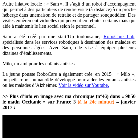
Autre iniative locale : « Sam ». Il s’agit d’un robot d’accompagnent
qui permet à des particuliers de rendre visite (à distance) à un proche
hébergé dans unemaison de retraite et de partager sonquotidien. Des
visites entièrement virtuelles qui peuvent en rebuter certains mais qui
aide à maintenir le lien social selon le personnel.
Sam a été créé par une start’Up toulousaine,
RoboCare Lab
,
spécialisée dans les services robotiques à destination des malades et
des personnes âgées. Avec Sam, elle vise à équiper plusieurs
dizaines d’établissements.
Milo, un ami pour les enfants autistes
La jeune pousse RoboCare a également crée, en 2015 : « Milo »,
un
petit robot humanoïde développé pour aider les enfants autistes
ou les malades d’Alzheimer.
Voir la vidéo sur Youtube.
>> Plus d’info en image avec ma chronique (n°46) dans « 9h50
le matin Occitanie » sur France 3
(à la 24e minute)
– janvier
2017
: