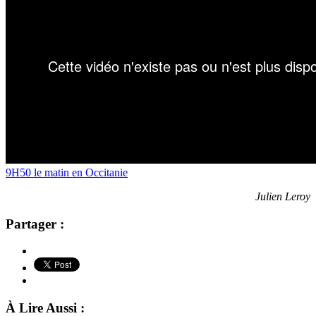
9H50 le matin en Occitanie
Julien Leroy
Partager :
À Lire Aussi :