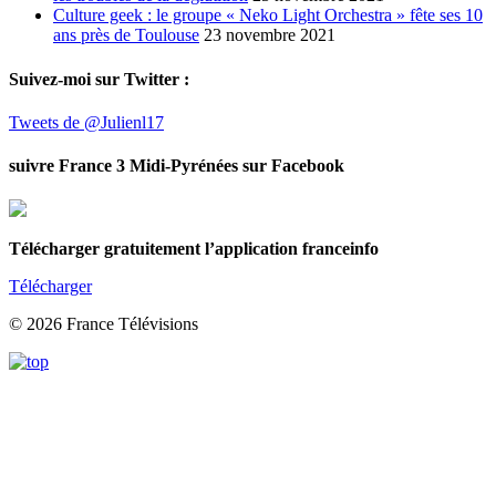
Culture geek : le groupe « Neko Light Orchestra » fête ses 10
ans près de Toulouse
23 novembre 2021
Suivez-moi sur Twitter :
Tweets de @Julienl17
suivre France 3 Midi-Pyrénées sur Facebook
Télécharger gratuitement l’application franceinfo
Télécharger
© 2026 France Télévisions