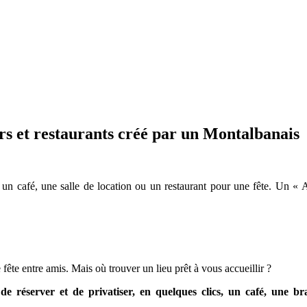
ars et restaurants créé par un Montalbanais
r, un café, une salle de location ou un restaurant pour une fête. Un «
ête entre amis. Mais où trouver un lieu prêt à vous accueillir ?
 réserver et de privatiser, en quelques clics, un café, une bra