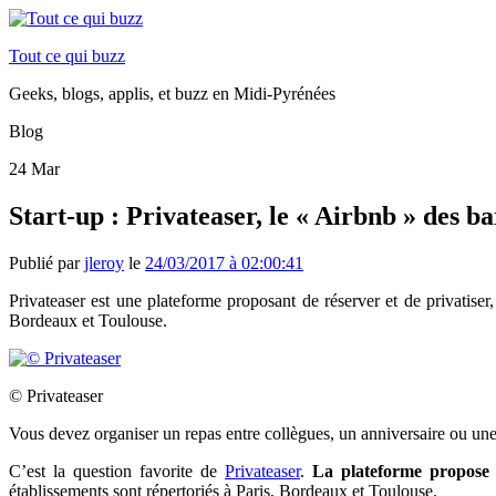
Tout ce qui buzz
Geeks, blogs, applis, et buzz en Midi-Pyrénées
Blog
24
Mar
Start-up : Privateaser, le « Airbnb » des b
Publié par
jleroy
le
24/03/2017 à 02:00:41
Privateaser est une plateforme
proposant de réserver et de privatise
Bordeaux et Toulouse.
© Privateaser
Vous devez organiser un repas entre collègues, un anniversaire ou une f
C’est la question favorite de
Privateaser
.
La plateforme propose de
établissements sont répertoriés à Paris, Bordeaux et Toulouse.