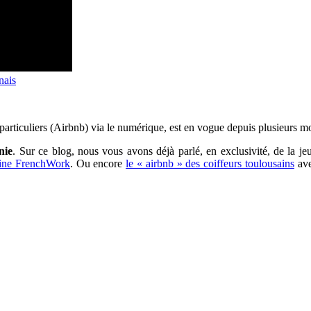
nais
 particuliers (Airbnb) via le numérique, est en vogue depuis plusieurs 
nie
. Sur ce blog, nous vous avons déjà parlé, en exclusivité, de la 
aine FrenchWork
. Ou encore
le « airbnb » des coiffeurs toulousains
ave