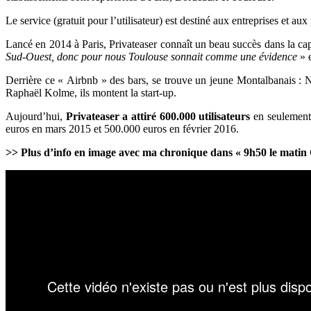
Le service (gratuit pour l’utilisateur) est destiné aux entreprises et aux 
Lancé en 2014 à Paris, Privateaser connaît un beau succès dans la cap
Sud-Ouest, donc pour nous Toulouse sonnait comme une évidence
» e
Derrière ce « Airbnb » des bars, se trouve un jeune Montalbanais : 
Raphaël Kolme, ils montent la start-up.
Aujourd’hui,
Privateaser a attiré 600.000 utilisateurs
en seulement 
euros en mars 2015 et 500.000 euros en février 2016.
>> Plus d’info en image avec ma chronique dans « 9h50 le matin 