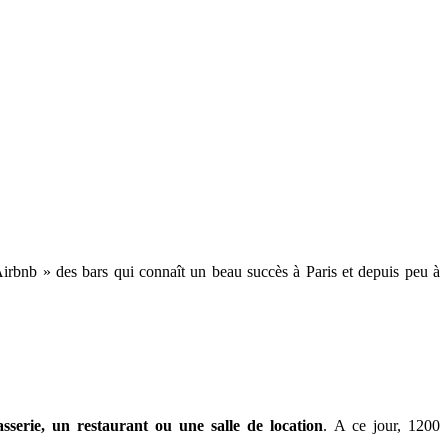
 Airbnb » des bars qui connaît un beau succès à Paris et depuis peu à
sserie, un restaurant ou une salle de location
.
A ce jour, 1200