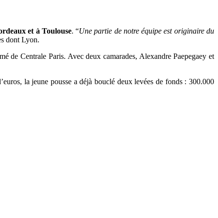
Bordeaux et à Toulouse
.
“
Une partie de notre équipe est originaire du
ues dont Lyon.
plômé de Centrale Paris. Avec deux camarades, Alexandre Paepegaey et
d’euros, la jeune pousse a déjà bouclé deux levées de fonds : 300.000