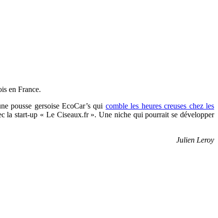
mois en France.
jeune pousse gersoise EcoCar’s qui
comble les heures creuses chez les
c la start-up « Le Ciseaux.fr ». Une niche qui pourrait se développer
Julien Leroy