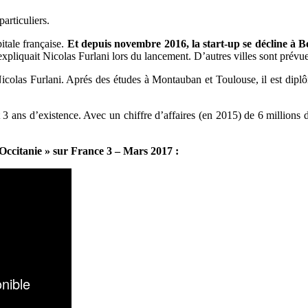
particuliers.
itale française.
Et depuis novembre 2016, la start-up se décline à 
xpliquait Nicolas Furlani lors du lancement.
D’autres villes sont prév
Nicolas Furlani. Aprés des études à Montauban et Toulouse, il est di
3 ans d’existence. Avec un chiffre d’affaires (en 2015) de 6 millions 
Occitanie » sur France 3
– Mars 2017
: