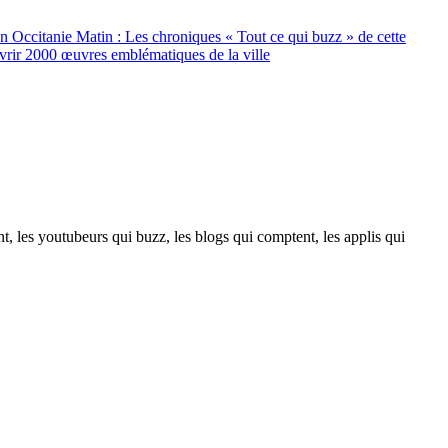
n Occitanie Matin : Les chroniques « Tout ce qui buzz » de cette
vrir 2000 œuvres emblématiques de la ville
t, les youtubeurs qui buzz, les blogs qui comptent, les applis qui