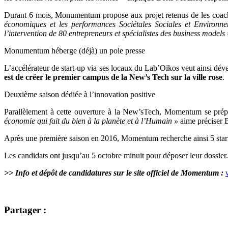
Durant 6 mois, Monumentum propose aux projet retenus de les
coac
économiques et les performances Sociétales Sociales et Environn
l’intervention de 80 entrepreneurs et spécialistes des business models
Monumentum héberge (déjà) un pole presse
L’accélérateur de start-up via ses locaux du
Lab’Oïkos veut ainsi déve
est de créer le premier campus de la New’s Tech sur la ville rose
.
Deuxième saison dédiée à l’innovation positive
Parallèlement à cette ouverture à la New’sTech, Momentum se prépare
économie qui fait du bien à la planète et à l’Humain »
aime préciser 
Après une première saison en 2016, Momentum recherche ainsi 5 start-
Les candidats ont jusqu’au 5 octobre minuit pour déposer leur dossier. 
>> Info et dépôt de candidatures sur le site officiel de Momentum :
Partager :