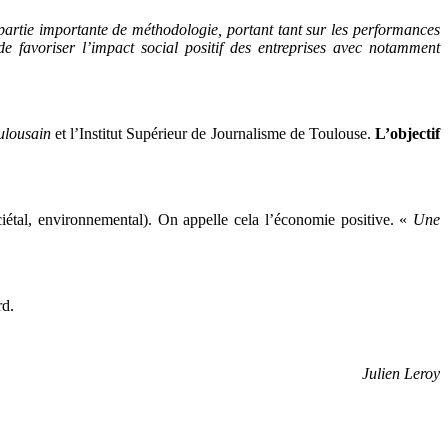
artie importante de méthodologie, portant tant sur les performances
favoriser l’impact social positif des entreprises avec notamment
ulousain
et l’Institut Supérieur de Journalisme de Toulouse.
L’objectif
ciétal, environnemental). On appelle cela l’économie positive. «
Une
rd.
Julien Leroy