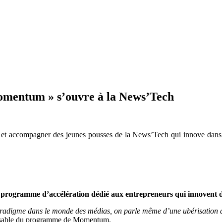
Momentum » s’ouvre à la News’Tech
r et accompagner des jeunes pousses de la News’Tech qui innove dans 
programme d’accélération dédié aux entrepreneurs qui innovent dan
adigme dans le monde des médias, on parle même d’une ubérisation des
nsable du programme de
Momentum.