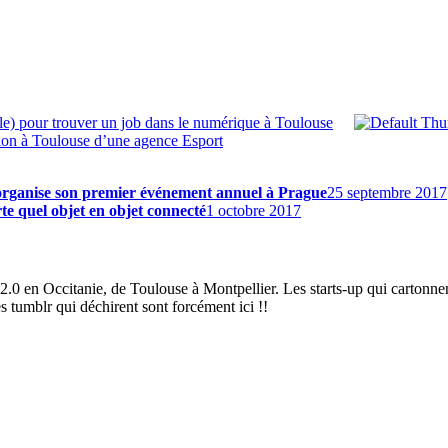
le) pour trouver un job dans le numérique à Toulouse
ion à Toulouse d’une agence Esport
 organise son premier événement annuel à Prague
25 septembre 2017
te quel objet en objet connecté
1 octobre 2017
2.0 en Occitanie, de Toulouse à Montpellier. Les starts-up qui cartonnen
es tumblr qui déchirent sont forcément ici !!