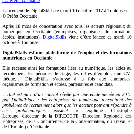
Lancement de DigitalSkills ce mardi 10 octobre 2017 à Toulouse /
© Préfet Occitanie
Après 18 mois de concertation avec tous les acteurs régionaux du
numérique en Occitanie (entreprises, organismes de formation,
écoles, institutions),
DigitalSkills
vient d’être lancée ce mardi 10
octobre à Toulouse.
DigitalSkills est une plate-forme de l’emploi et des formations
numériques en Occitanie
.
Elle recense ainsi les formations liées au numérique, les aides au
recrutement, les périodes de stage, les offres d’emploi, une CV-
thèque,… DigitalSkills s’adresse à la fois aux entreprises,
organismes de formation et écoles, partenaires et candidats.
«
Tout est parti d’un constat révélé par une étude menée en 2015
par DigitalPlace : les entreprises du numérique rencontrent des
problèmes de recrutement alors que les
acteurs pouvant répondre à
ces problématiques existent
» explique Christophe
Lerouge, directeur de la DIRECCTE (Direction Régionale des
Entreprises, de la Concurrence, de la Consommation, du Travail et
de l’Emploi) d’Occitanie.