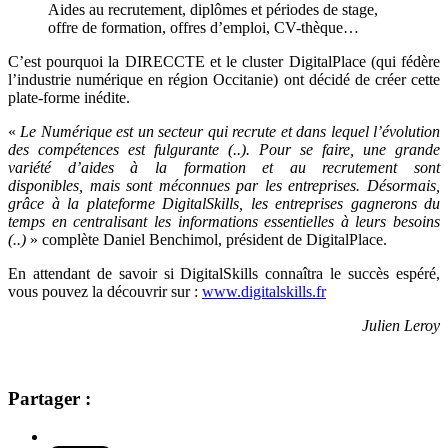
Aides au recrutement, diplômes et périodes de stage,
offre de formation, offres d’emploi, CV-thèque…
C’est pourquoi la
DIRECCTE
et le cluster DigitalPlace (qui fédère
l’industrie numérique en région Occitanie) ont décidé de créer cette
plate-forme inédite.
«
Le Numérique est un secteur qui recrute et dans lequel l’évolution
des compétences est fulgurante (..). Pour se faire, une grande
variété d’aides à la formation et au recrutement sont
disponibles, mais sont méconnues par les entreprises. Désormais,
grâce à la plateforme DigitalSkills, les entreprises gagnerons du
temps en centralisant les informations essentielles à leurs besoins
(..)
» complète Daniel Benchimol, président de DigitalPlace.
En attendant de savoir si DigitalSkills connaîtra le succès espéré,
vous pouvez la découvrir sur :
www.digitalskills.fr
Julien Leroy
Partager :