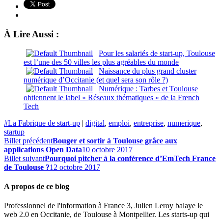
À Lire Aussi :
Pour les salariés de start-up, Toulouse
est l’une des 50 villes les plus agréables du monde
Naissance du plus grand cluster
numérique d’Occitanie (et quel sera son rôle ?)
Numérique : Tarbes et Toulouse
obtiennent le label « Réseaux thématiques » de la French
Tech
#La Fabrique de start-up
|
digital
,
emploi
,
entreprise
,
numerique
,
startup
Billet précédent
Bouger et sortir à Toulouse grâce aux
applications Open Data
10 octobre 2017
Billet suivant
Pourquoi pitcher à la conférence d’EmTech France
de Toulouse ?
12 octobre 2017
A propos de ce blog
Professionnel de l'information à France 3, Julien Leroy balaye le
web 2.0 en Occitanie, de Toulouse à Montpellier. Les starts-up qui