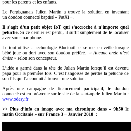
pour les parents et les enfants.
Le Perpignanais Julien Martin a trouvé la solution en inventant
un doudou connecté baptisé « PatXi ».
Il s’agit d’un petit objet IoT qui s’accroche à n’importe quel
peluche.
Si ce dernier est perdu, il suffit simplement de le localiser
avec son smartphone.
Le tout utilise la technologie Bluetooth et se met en veille lorsque
bébé joue ou dort avec son doudou préféré. «
Aucune onde n’est
émise
» selon son concepteur.
L’idée a germé dans la tête de Julien Martin lorsqu’il est devenu
papa pour la première fois. C’est l’angoisse de perdre la peluche de
son fils qui l’a conduit à trouver une solution.
Après une campagne de financement participatif, le doudou
connecté est en pré-vente sur le site de la start-up de Julien Martin :
www.odesy.fr
>> Plus d’info
en image avec ma chronique dans « 9h50 le
matin Occitanie » sur France 3
– Janvier 2018
: