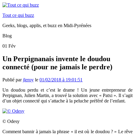
Tout ce qui buzz
Geeks, blogs, applis, et buzz en Midi-Pyrénées
Blog
01
Fév
Un Perpignanais invente le doudou
connecté (pour ne jamais le perdre)
Publié par
jleroy
le
01/02/2018 à 19:01:51
Un doudou perdu et c’est le drame ! Un jeune entrepreneur de
Perpignan, Julien Martin, a trouvé la solution avec « Patxi ». Il s’agit
d’un objet connecté qui s’attache à la peluche préféré de l’enfant.
© Odesy
Comment bannir à jamais la phrase « il est où le doudou ? » Le rêve