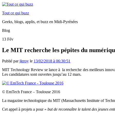
Tout ce qui buzz
Geeks, blogs, applis, et buzz en Midi-Pyrénées
Blog
13
Fév
Le MIT recherche les pépites du numérique
Publié par
jleroy
le
13/02/2018 à 06:30:51
MIT Technology Review se lance à la recherche des meilleurs innovate
Les candidatures sont ouvertes jusqu’au 12 mars.
© EmTech France – Toulouse 2016
La magazine technologique du MIT (Massachusetts Institute of Techno
Cet appel à projets a pour «
but de reconnaître le talent des jeunes en