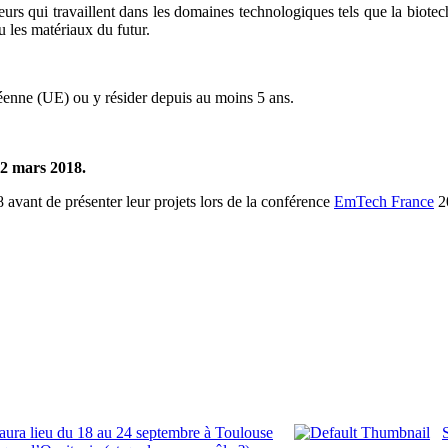
urs qui travaillent dans les domaines technologiques tels que la biotechn
u les matériaux du futur.
éenne (UE) ou y résider depuis au moins 5 ans.
2 mars 2018.
 avant de présenter leur projets lors de la conférence
EmTech France
20
ura lieu du 18 au 24 septembre à Toulouse