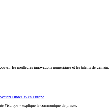
uvrir les meilleures innovations numériques et les talents de demain.
ovators Under 35 en Europe
.
oute l’Europe
» explique le communiqué de presse.