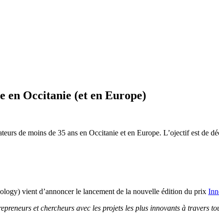
 en Occitanie (et en Europe)
urs de moins de 35 ans en Occitanie et en Europe. L’ojectif est de déco
logy) vient d’annoncer le lancement de la nouvelle édition du prix
Inn
trepreneurs et chercheurs avec les projets les plus innovants à travers t