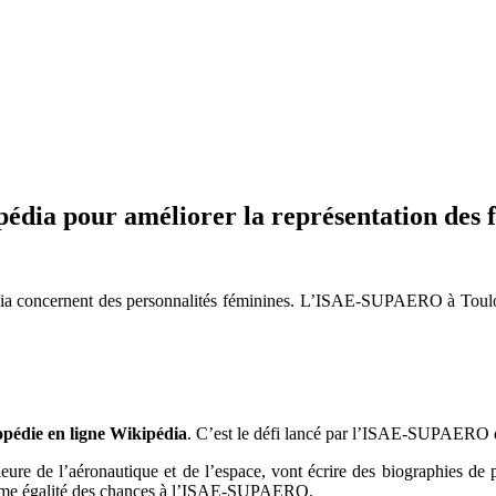
pédia pour améliorer la représentation des 
dia concernent des personnalités féminines. L’ISAE-SUPAERO à Toulou
opédie en ligne Wikipédia
. C’est le défi lancé par l’ISAE-SUPAERO 
ieure de l’aéronautique et de l’espace, vont écrire des biographies de 
amme égalité des chances à l’ISAE-SUPAERO.