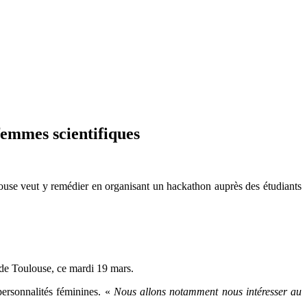
femmes scientifiques
se veut y remédier en organisant un hackathon auprès des étudiants
de Toulouse, ce mardi 19 mars.
personnalités féminines. «
Nous allons notamment nous intéresser au