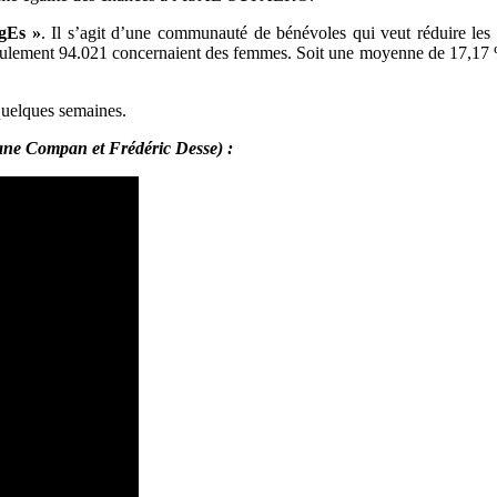
agEs »
. Il s’agit d’une communauté de bénévoles qui veut réduire les
eulement 94.021 concernaient des femmes. Soit une moyenne de 17,17 %
 quelques semaines.
hane Compan et Frédéric Desse) :