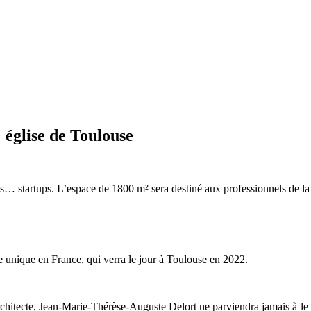
 église de Toulouse
es… startups. L’espace de 1800 m² sera destiné aux professionnels de la
 unique en France, qui verra le jour à Toulouse en 2022.
 architecte, Jean-Marie-Thérèse-Auguste Delort ne parviendra jamais à le