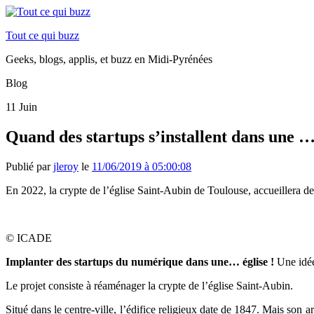
Tout ce qui buzz
Geeks, blogs, applis, et buzz en Midi-Pyrénées
Blog
11
Juin
Quand des startups s’installent dans une …
Publié par
jleroy
le
11/06/2019 à 05:00:08
En 2022, la crypte de l’église Saint-Aubin de Toulouse, accueillera d
© ICADE
Implanter des startups du numérique dans une… église !
Une idée
Le projet consiste à réaménager la crypte de l’église Saint-Aubin.
Situé dans le centre-ville, l’édifice religieux date de 1847. Mais son