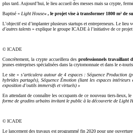
plus tard. Aujourd’hui, le lieu accueil des messes mais sa crypte, fer
Baptisé «
Light House
« ,
le projet vise à transformer 1800 m² de su
L’objectif est d’implanter plusieurs startups et entrepreneurs. Le lieu v
d’autres talents
» explique le groupe ICADE à l’initiative de ce projet 
© ICADE
Concrètement, la crypte accueillera des
professionnels travaillant 
jeunes entreprises spécialisées dans la crytomonnaie et dans le e-touri
Le site «
s’articulera autour de 4 espaces : Séquence Production (pr
hybrides partagés), Séquence Émotion (liant les espaces intérieurs 
exposition d’outils immersifs et virtuels) »
En attendant de connaître les occupants de ce nouveau tiers-lieux, l
forme de gradins urbains invitant le public à la découverte de Light 
© ICADE
Le lancement des travaux est programmé fin 2020 pour une ouverture déb