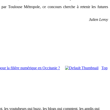
8 par
Toulouse Métropole
, ce concours cherche à retenir les futures
Julien Leroy
pour la filière numérique en Occitanie ?
Top
t, les youtubeurs qui buzz, les blogs qui comptent, les applis qui