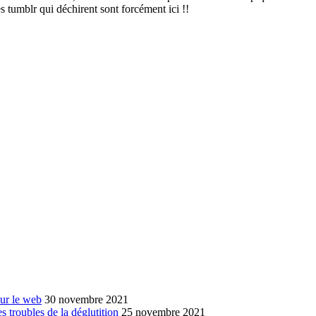
es tumblr qui déchirent sont forcément ici !!
sur le web
30 novembre 2021
s troubles de la déglutition
25 novembre 2021