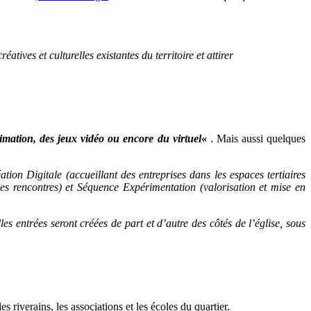
réatives et culturelles existantes du territoire et attirer
mation, des jeux vidéo ou encore du virtuel
«
. Mais aussi quelques
ion Digitale (accueillant des entreprises dans les espaces tertiaires
les rencontres) et Séquence Expérimentation (valorisation et mise en
es entrées seront créées de part et d’autre des côtés de l’église, sous
iverains, les associations et les écoles du quartier.