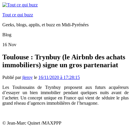
Tout ce qui buzz
Geeks, blogs, applis, et buzz en Midi-Pyrénées
Blog
16
Nov
Toulouse : Trynbuy (le Airbnb des achats
immobiliers) signe un gros partenariat
Publié par
jleroy
le
16/11/2020 à 17:28:15
Les Toulousains de Trynbuy proposent aux futurs acquéreurs
d’essayer un bien immobilier pendant quelques nuits avant de
l’acheter. Un concept unique en France qui vient de séduire le plus
grand réseau d’agences immobilières de l’hexagone.
© Jean-Marc Quinet /MAXPPP