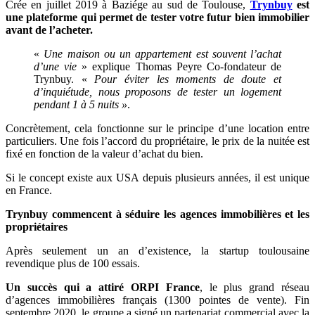
Crée en juillet 2019 à Baziége au sud de Toulouse,
Trynbuy
est
une plateforme qui permet de tester votre futur bien immobilier
avant de l’acheter.
«
Une maison ou un appartement est souvent l’achat
d’une vie
» explique Thomas Peyre Co-fondateur de
Trynbuy. «
Pour éviter les moments de doute et
d’inquiétude, nous proposons de tester un logement
pendant 1 à 5 nuits »
.
Concrètement, cela fonctionne sur le principe d’une location entre
particuliers. Une fois l’accord du propriétaire, le prix de la nuitée est
fixé en fonction de la valeur d’achat du bien.
Si le concept existe aux USA depuis plusieurs années, il est unique
en France.
Trynbuy commencent à séduire les agences immobilières et les
propriétaires
Après seulement un an d’existence, la startup toulousaine
revendique plus de 100 essais.
Un succès qui a attiré ORPI France
, le plus grand réseau
d’agences immobilières français (1300 pointes de vente). Fin
septembre 2020, le groupe a signé un partenariat commercial avec la