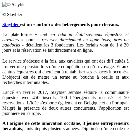
© Staybler
Staybler
est un « airbnb » des hébergements pour chevaux.
La plate-forme «
met en relation établissements équestres et
cavaliers
» pour «
réserver directement en ligne boxs, prés ou
paddocks
» détaillent les 3 fondateurs. Les forfaits vont de 1 à 30
jours et la réservation se fait directement en ligne.
Le service s’adresse à la fois, aux cavaliers qui ont des diﬃcultés à
trouver une pension lors d’une compétition ou d’un voyage. Et aux
centres équestres qui cherchent à rentabiliser ses espaces inoccupés.
L’objectif est de mettre un terme au bouche à oreille et aux
recherches interminables.
Lancé en février 2017, Staybler semble séduire la communauté
équestre avec 450 inscrits, 100 hébergements recensés et 50
réservations. L’idée s’exporte également en Belgique et au Portugal.
Malgré la présence de deux autres concurrents, l’application est
pionnière en Europe.
A l’origine de cette innovation occitane, 3 jeunes entrepreneurs
héraultais
, amis depuis plusieurs années. Diplômée d’une école de