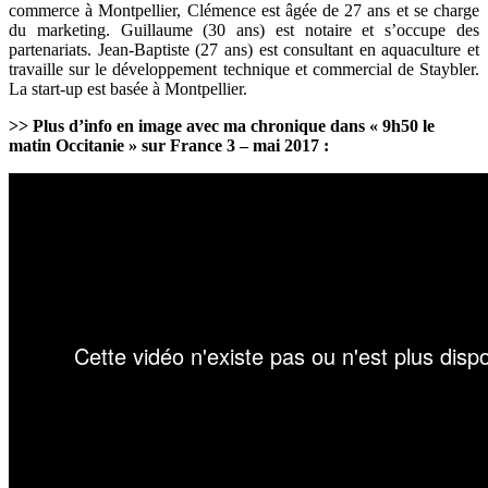
commerce à Montpellier, Clémence est âgée de 27 ans et se charge
du marketing. Guillaume (30 ans) est notaire et s’occupe des
partenariats. Jean-Baptiste (27 ans) est consultant en aquaculture et
travaille sur le développement technique et commercial de Staybler.
La start-up est basée à Montpellier.
>> Plus d’info en image avec ma chronique dans « 9h50 le
matin Occitanie » sur France 3
– mai 2017
: