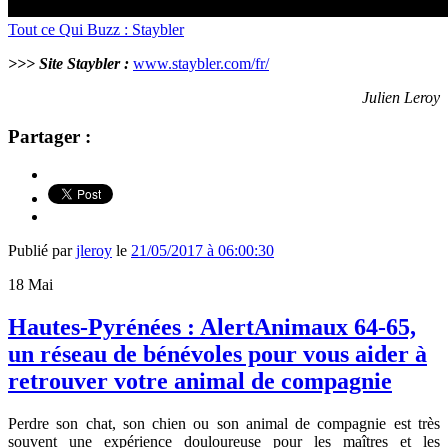
Tout ce Qui Buzz : Staybler
>>> Site Staybler :
www.staybler.com/fr/
Julien Leroy
Partager :
Publié par
jleroy
le
21/05/2017 à 06:00:30
18
Mai
Hautes-Pyrénées : AlertAnimaux 64-65,
un réseau de bénévoles pour vous aider à
retrouver votre animal de compagnie
Perdre son chat, son chien ou son animal de compagnie est très
souvent une expérience douloureuse pour les maîtres et les