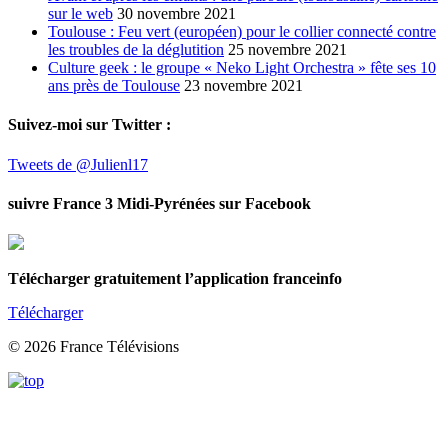
sur le web
30 novembre 2021
Toulouse : Feu vert (européen) pour le collier connecté contre
les troubles de la déglutition
25 novembre 2021
Culture geek : le groupe « Neko Light Orchestra » fête ses 10
ans près de Toulouse
23 novembre 2021
Suivez-moi sur Twitter :
Tweets de @Julienl17
suivre France 3 Midi-Pyrénées sur Facebook
Télécharger gratuitement l’application franceinfo
Télécharger
© 2026 France Télévisions