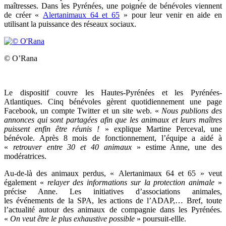
maîtresses. Dans les Pyrénées, une poignée de
bénévoles viennent
de créer «
Alertanimaux 64 et 65
» pour leur venir en aide en
utilisant la puissance des réseaux sociaux.
© O’Rana
Le dispositif couvre les Hautes-Pyrénées et les Pyrénées-
Atlantiques. Cinq bénévoles gèrent quotidiennement une page
Facebook, un compte Twitter et un site web.
«
Nous publions des
annonces qui sont partagées afin que les animaux et leurs maîtres
puissent enfin être réunis !
» explique Martine Perceval, une
bénévole. Après 8 mois de fonctionnement, l’équipe a aidé à
«
retrouver entre 30 et 40 animaux
» estime Anne, une des
modératrices.
Au-de-là d
es animaux perdus, « Alertanimaux 64 et 65 » veut
également «
relayer des informations sur la protection animale
»
précise Anne. Les initiatives d’associations animales,
les événements de la SPA, les actions de l’ADAP,… Bref, toute
l’actualité autour des animaux de compagnie dans les Pyrénées.
«
On veut être le plus exhaustive possible
» poursuit-ellle.