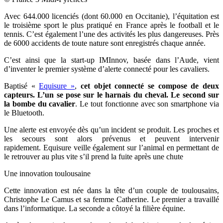
Avec 644.000 licenciés (dont 60.000 en Occitanie), l’équitation est
le troisième sport le plus pratiqué en France après le football et le
tennis. C’est également l’une des activités les plus dangereuses. Près
de 6000 accidents de toute nature sont enregistrés chaque année.
C’est ainsi que la start-up IMInnov, basée dans l’Aude, vient
d’inventer le premier système d’alerte connecté pour les cavaliers.
Baptisé «
Equisure »
,
cet objet connecté se compose de deux
capteurs. L’un se pose sur le harnais du cheval. Le second sur
la bombe du cavalier
. Le tout fonctionne avec son smartphone via
le Bluetooth.
Une alerte est envoyée dès qu’un incident se produit. Les proches et
les secours sont alors prévenus et peuvent intervenir
rapidement. Equisure veille également sur l’animal en permettant de
le retrouver au plus vite s’il prend la fuite après une chute
Une innovation toulousaine
Cette innovation est née dans la tête d’un couple de toulousains,
Christophe Le Camus et sa femme Catherine. Le premier a travaillé
dans l’informatique. La seconde a côtoyé la filière équine.