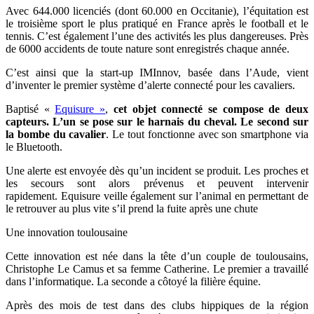
Avec 644.000 licenciés (dont 60.000 en Occitanie), l’équitation est
le troisième sport le plus pratiqué en France après le football et le
tennis. C’est également l’une des activités les plus dangereuses. Près
de 6000 accidents de toute nature sont enregistrés chaque année.
C’est ainsi que la start-up IMInnov, basée dans l’Aude, vient
d’inventer le premier système d’alerte connecté pour les cavaliers.
Baptisé «
Equisure »
,
cet objet connecté se compose de deux
capteurs. L’un se pose sur le harnais du cheval. Le second sur
la bombe du cavalier
. Le tout fonctionne avec son smartphone via
le Bluetooth.
Une alerte est envoyée dès qu’un incident se produit. Les proches et
les secours sont alors prévenus et peuvent intervenir
rapidement. Equisure veille également sur l’animal en permettant de
le retrouver au plus vite s’il prend la fuite après une chute
Une innovation toulousaine
Cette innovation est née dans la tête d’un couple de toulousains,
Christophe Le Camus et sa femme Catherine. Le premier a travaillé
dans l’informatique. La seconde a côtoyé la filière équine.
Après des mois de test dans des clubs hippiques de la région