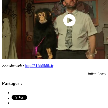
>>> site web :
http://31.kidiklik.fr
Julien Leroy
Partager :