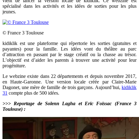
vient de lancer la version locale de kidiklik. Ce webzine est
spécialisé dans les activités et les idées de sorties pour les plus
jeunes.
© France 3 Toulouse
kidiklik est une plateforme qui répertorie les sorties (gratuites et
payantes) pour la famille. Les idées vont du théâtre au parc
d’attraction en passant par le stage créatif ou la chasse au trésor.
L’objectif est d’aider les parents à trouver une activité pour leur
progéniture.
Le webzine existe dans 22 départements et depuis novembre 2017,
en Haute-Garonne. Une version locale créée par
Claire-Marie
Dagonet, une mère de famille de trois garçons. Aujourd’hui,
kidiklik
31
compte plus de 500 idées.
>>> Reportage de Solenn Lagha et Eric Foissac (France 3
Toulouse) :