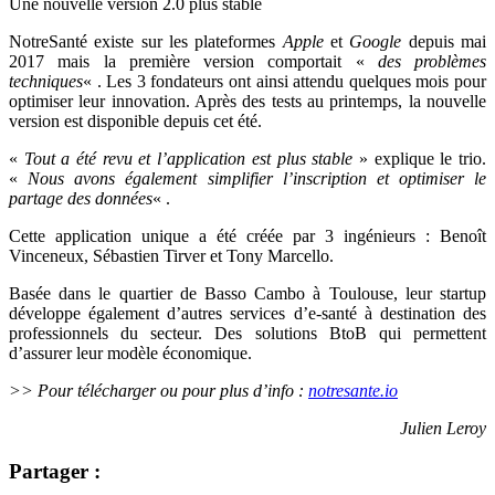
Une nouvelle version 2.0 plus stable
NotreSanté existe sur les plateformes
Apple
et
Google
depuis mai
2017 mais la première version comportait «
des problèmes
techniques
« . Les 3 fondateurs ont ainsi attendu quelques mois pour
optimiser leur innovation. Après des tests au printemps, la nouvelle
version est disponible depuis cet été.
«
Tout a été revu et l’application est plus stable
» explique le trio.
«
Nous avons également simplifier l’inscription et optimiser le
partage des données
« .
Cette application unique a été créée par 3 ingénieurs : Benoît
Vinceneux, Sébastien Tirver et Tony Marcello.
Basée dans le quartier de Basso Cambo à Toulouse, leur startup
développe également d’autres services d’e-santé à destination des
professionnels du secteur. Des solutions BtoB qui permettent
d’assurer leur modèle économique.
>> Pour télécharger ou pour plus d’info :
notresante.io
Julien Leroy
Partager :