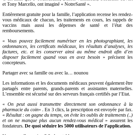
et Tony Marcello, ont imaginé « NotreSanté ».
Entièrement gratuite pour la famille, l’application recense les rendez-
vous médicaux de chacun, les traitements en cours, les rappels de
vaccins mais aussi les dépenses de santé et l’état des
remboursements.
«
Vous pouvez facilement numériser en les photographiant, les
ordonnances, les certificats médicaux, les résultats d’analyses, les
factures, etc. et les conserver ainsi au même endroit afin d’en
disposer facilement quand vous en avez besoin
» précisent les
concepteurs.
Partager avec sa famille ou avec la… nounou
Les informations et les documents médicaux peuvent également être
partagés entre parents, grands-parents et assistantes maternelles.
L’ensemble est sécurisé sur des serveurs français certifiés par l’Etat.
«
On peut aussi transmettre directement son ordonnance à la
pharmacie du coin
« . En 3 clics, la prescription est envoyée par fax.
«
Résultat : on gagne du temps, on évite les oublis de traitements (..)
et on ne manque plus aucun rendez-vous médical
» assurent les
fondateurs.
De quoi séduire les 5000 utilisateurs de l’application.